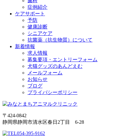
歯科
症例紹介
ケアサポート
予防
健康診断
シニアケア
抗菌薬（抗生物質）について
新着情報
求人情報
募集要項・エントリーフォーム
犬猫グッズのあんどえむ
メールフォーム
お知らせ
ブログ
プライバシーポリシー
〒424-0842
静岡県静岡市清水区春日2丁目 6-28
054-395-9162