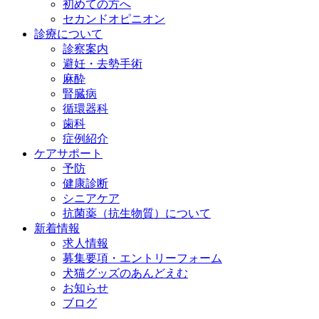
初めての方へ
セカンドオピニオン
診療について
診察案内
避妊・去勢手術
麻酔
腎臓病
循環器科
歯科
症例紹介
ケアサポート
予防
健康診断
シニアケア
抗菌薬（抗生物質）について
新着情報
求人情報
募集要項・エントリーフォーム
犬猫グッズのあんどえむ
お知らせ
ブログ