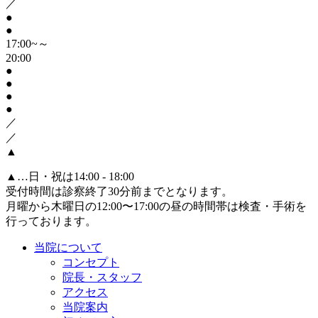
／
●
●
17:00~～
20:00
●
●
●
●
／
／
▲
▲
…日・祝は14:00 - 18:00
受付時間は診察終了30分前までとなります。
月曜から木曜日の12:00〜17:00の昼の時間帯は検査・手術を
行っております。
当院について
コンセプト
院長・スタッフ
アクセス
当院案内