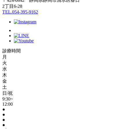
〒424-0842 静岡県静岡市清水区春日
2丁目6-28
TEL.054-395-9162
診療時間
月
火
水
木
金
土
日/祝
9:30~
12:00
●
●
●
●