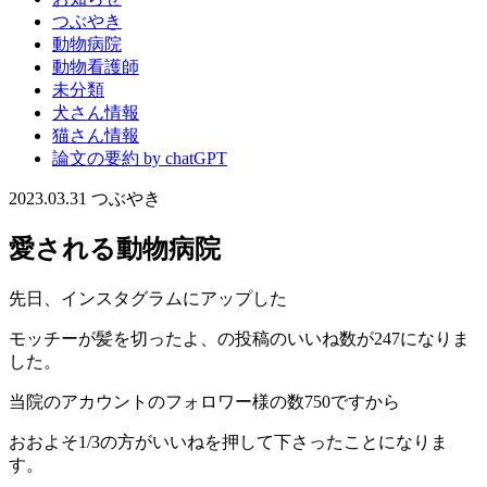
つぶやき
動物病院
動物看護師
未分類
犬さん情報
猫さん情報
論文の要約 by chatGPT
2023.03.31
つぶやき
愛される動物病院
先日、インスタグラムにアップした
モッチーが髪を切ったよ、の投稿のいいね数が247になりま
した。
当院のアカウントのフォロワー様の数750ですから
おおよそ1/3の方がいいねを押して下さったことになりま
す。