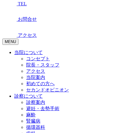
TEL
お問合せ
アクセス
MENU
当院について
コンセプト
院長・スタッフ
アクセス
当院案内
初めての方へ
セカンドオピニオン
診察について
診察案内
避妊・去勢手術
麻酔
腎臓病
循環器科