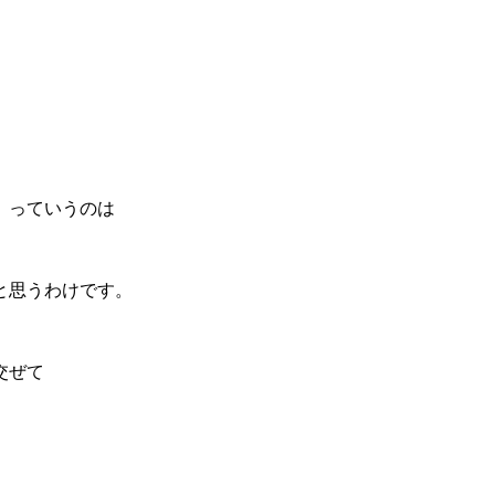
、っていうのは
と思うわけです。
交ぜて