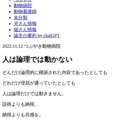
動物病院
動物看護師
未分類
犬さん情報
猫さん情報
論文の要約 by chatGPT
2022.11.12
つぶやき
動物病院
人は論理では動かない
どんだけ論理的に構築された内容であったとしても
どれだけ理屈が通っていたとしても
人は論理だけでは動きません。
説得よりも納得。
納得よりも共感を。