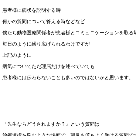
患者様に病状を説明する時
何かの質問について答える時などなど
僕たち動物医療関係者が患者様とコミュニケーションを取る
毎日のように繰り広げられるわけですが
上記のように
病気についてただ理屈だけを述べていても
患者様には伝わらないことも多いのではないかと思います。
『先生ならどうされますか？』という質問は
治療選択を悩むような場面で、望月も僕もよく受ける質問で