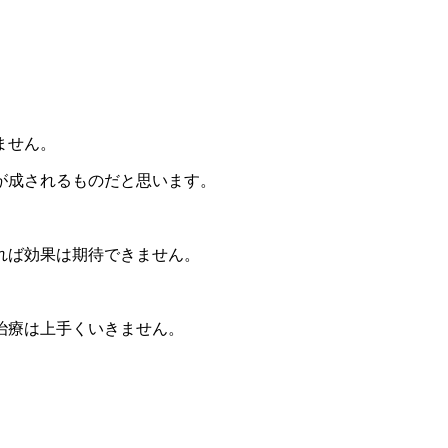
ません。
が成されるものだと思います。
れば効果は期待できません。
治療は上手くいきません。