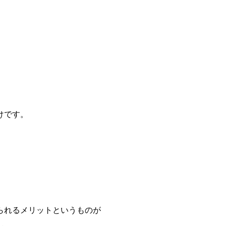
けです。
られるメリットというものが