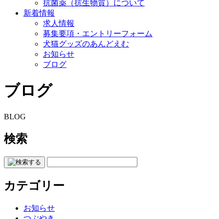
抗菌薬（抗生物質）について
新着情報
求人情報
募集要項・エントリーフォーム
犬猫グッズのあんどえむ
お知らせ
ブログ
ブログ
BLOG
検索
カテゴリー
お知らせ
つぶやき