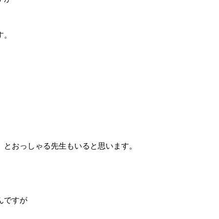
す。
、とおっしゃる先生もいると思います。
んですが