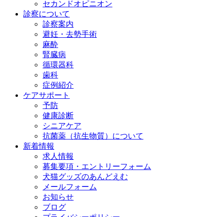
セカンドオピニオン
診察について
診察案内
避妊・去勢手術
麻酔
腎臓病
循環器科
歯科
症例紹介
ケアサポート
予防
健康診断
シニアケア
抗菌薬（抗生物質）について
新着情報
求人情報
募集要項・エントリーフォーム
犬猫グッズのあんどえむ
メールフォーム
お知らせ
ブログ