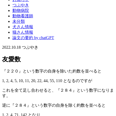
つぶやき
動物病院
動物看護師
未分類
犬さん情報
猫さん情報
論文の要約 by chatGPT
2022.10.18
つぶやき
友愛数
『２２０』という数字の自身を除いた約数を並べると
1, 2, 4, 5, 10, 11, 20, 22, 44, 55, 110 となるのですが
これを全て足し合わせると、『２８４』という数字になりま
す。
逆に『２８４』という数字の自身を除く約数を並べると
1, 2, 4, 71, 142 となり