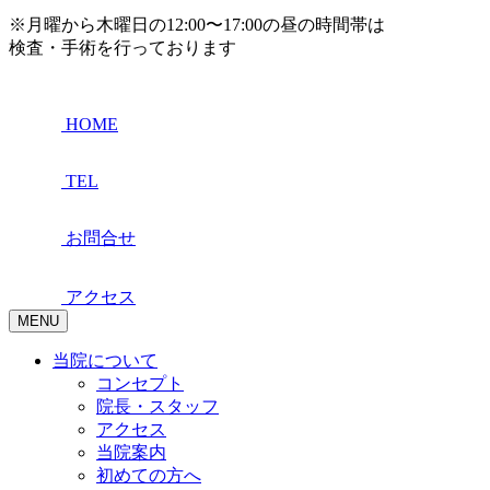
※月曜から木曜日の12:00〜17:00の昼の時間帯は
検査・手術を行っております
HOME
TEL
お問合せ
アクセス
MENU
当院について
コンセプト
院長・スタッフ
アクセス
当院案内
初めての方へ