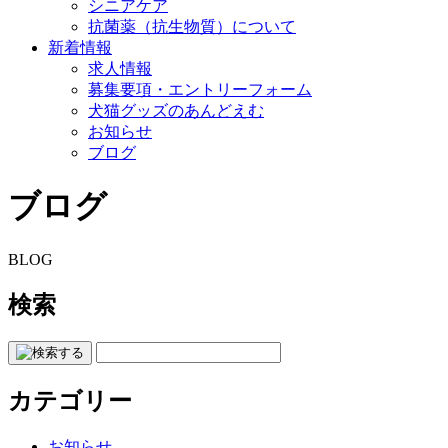
シニアケア
抗菌薬（抗生物質）について
新着情報
求人情報
募集要項・エントリーフォーム
犬猫グッズのあんどえむ
お知らせ
ブログ
ブログ
BLOG
検索
カテゴリー
お知らせ