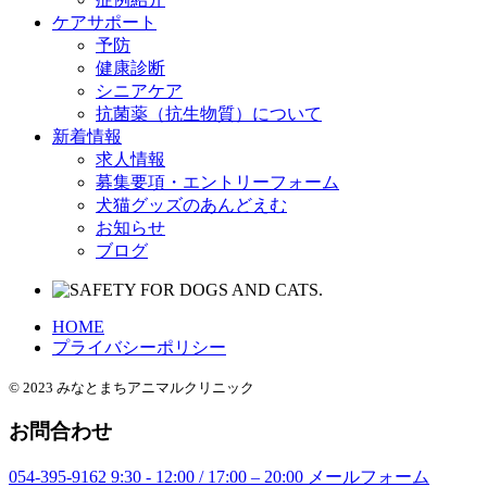
ケアサポート
予防
健康診断
シニアケア
抗菌薬（抗生物質）について
新着情報
求人情報
募集要項・エントリーフォーム
犬猫グッズのあんどえむ
お知らせ
ブログ
HOME
プライバシーポリシー
© 2023 みなとまちアニマルクリニック
お問合わせ
054-395-9162
9:30 - 12:00 / 17:00 – 20:00
メールフォーム