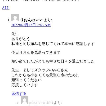
ALL
りおんのママ
より:
2022年9月23日 7:45 AM
先生
ありがとう
私達と同じ痛みを感じてくれて本当に感謝します
今日りおんを見送ってきます
短い命でしたがとても幸せな日々を過ごせました
先生、そしてスタッフのみなさん
これからも小さくても貴重な命のために
頑張ってください
応援しています
返信する
minatomatiaht
より: