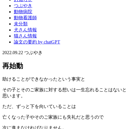
つぶやき
動物病院
動物看護師
未分類
犬さん情報
猫さん情報
論文の要約 by chatGPT
2022.09.22
つぶやき
再始動
助けることができなかったという事実と
その子とそのご家族に対する想いは一生忘れることはないと
思います。
ただ、ずっと下を向いていることは
亡くなった子やそのご家族にも失礼だと思うので
次に進まなければなりません。