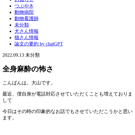
つぶやき
動物病院
動物看護師
未分類
犬さん情報
猫さん情報
論文の要約 by chatGPT
2022.09.13
未分類
全身麻酔の怖さ
こんばんは。大山です。
最近、僕自身が電話対応させていただくことも増えておりま
して
今日はその時の印象的なお話でもさせていただこうかと思い
ます。