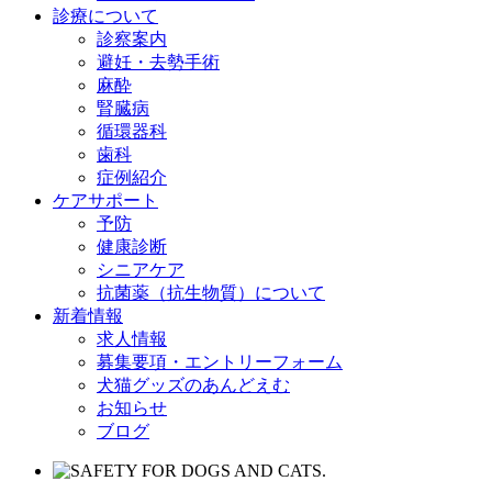
診療について
診察案内
避妊・去勢手術
麻酔
腎臓病
循環器科
歯科
症例紹介
ケアサポート
予防
健康診断
シニアケア
抗菌薬（抗生物質）について
新着情報
求人情報
募集要項・エントリーフォーム
犬猫グッズのあんどえむ
お知らせ
ブログ