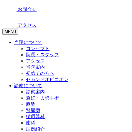
お問合せ
アクセス
MENU
当院について
コンセプト
院長・スタッフ
アクセス
当院案内
初めての方へ
セカンドオピニオン
診察について
診察案内
避妊・去勢手術
麻酔
腎臓病
循環器科
歯科
症例紹介