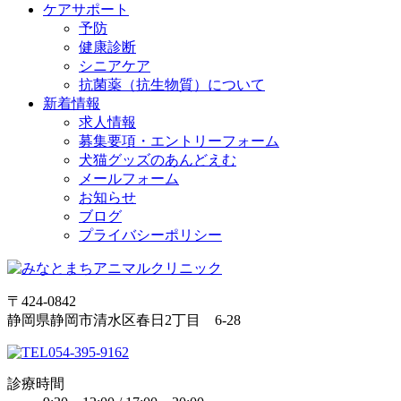
ケアサポート
予防
健康診断
シニアケア
抗菌薬（抗生物質）について
新着情報
求人情報
募集要項・エントリーフォーム
犬猫グッズのあんどえむ
メールフォーム
お知らせ
ブログ
プライバシーポリシー
〒424-0842
静岡県静岡市清水区春日2丁目 6-28
054-395-9162
診療時間