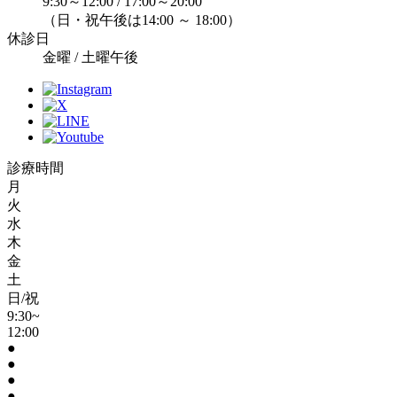
9:30～12:00 / 17:00～20:00
（日・祝午後は14:00 ～ 18:00）
休診日
金曜 / 土曜午後
診療時間
月
火
水
木
金
土
日/祝
9:30~
12:00
●
●
●
●