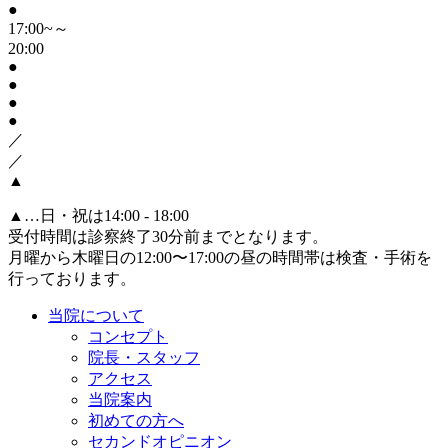
●
17:00~～
20:00
●
●
●
●
／
／
▲
▲
…日・祝は14:00 - 18:00
受付時間は診察終了30分前までとなります。
月曜から木曜日の12:00〜17:00の昼の時間帯は検査・手術を
行っております。
当院について
コンセプト
院長・スタッフ
アクセス
当院案内
初めての方へ
セカンドオピニオン