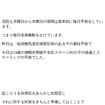
当院も月曜日から木曜日の昼間は基本的に毎日手術をしてい
ます。
つまり毎日全身麻酔をかけています。
昨日は、短頭種気道症候群症状のある子の避妊手術で
今日は14歳の僧帽弁閉鎖不全症ステージB2の子の抜歯とス
ケーリングの手術でした。
起こりうる合併症をあらかじめ想定し
それに対する対策をきちんと準備しておくことで