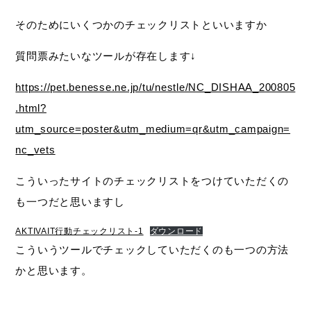
そのためにいくつかのチェックリストといいますか
質問票みたいなツールが存在します↓
https://pet.benesse.ne.jp/tu/nestle/NC_DISHAA_200805
.html?
utm_source=poster&utm_medium=qr&utm_campaign=
nc_vets
こういったサイトのチェックリストをつけていただくの
も一つだと思いますし
AKTIVAIT行動チェックリスト-1
ダウンロード
こういうツールでチェックしていただくのも一つの方法
かと思います。