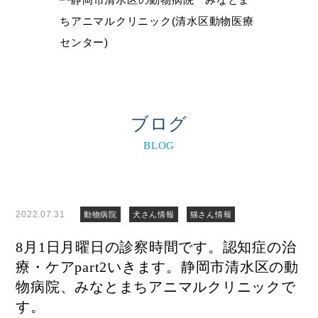
ブログ
BLOG
2022.07.31
動物病院
犬さん情報
猫さん情報
8月1日月曜日の診察時間です。認知症の治
療・ケアpart2いきます。静岡市清水区の動
物病院、みなとまちアニマルクリニックで
す。