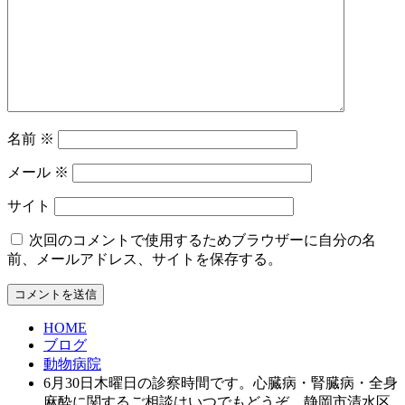
名前
※
メール
※
サイト
次回のコメントで使用するためブラウザーに自分の名
前、メールアドレス、サイトを保存する。
HOME
ブログ
動物病院
6月30日木曜日の診察時間です。心臓病・腎臓病・全身
麻酔に関するご相談はいつでもどうぞ。静岡市清水区