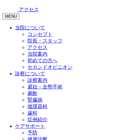
アクセス
MENU
当院について
コンセプト
院長・スタッフ
アクセス
当院案内
初めての方へ
セカンドオピニオン
診察について
診察案内
避妊・去勢手術
麻酔
腎臓病
循環器科
歯科
症例紹介
ケアサポート
予防
健康診断