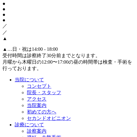
●
●
●
●
／
／
▲
▲
…日・祝は14:00 - 18:00
受付時間は診察終了30分前までとなります。
月曜から木曜日の12:00〜17:00の昼の時間帯は検査・手術を
行っております。
当院について
コンセプト
院長・スタッフ
アクセス
当院案内
初めての方へ
セカンドオピニオン
診療について
診察案内