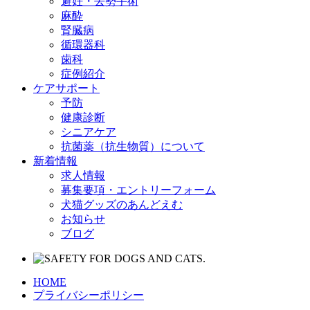
避妊・去勢手術
麻酔
腎臓病
循環器科
歯科
症例紹介
ケアサポート
予防
健康診断
シニアケア
抗菌薬（抗生物質）について
新着情報
求人情報
募集要項・エントリーフォーム
犬猫グッズのあんどえむ
お知らせ
ブログ
HOME
プライバシーポリシー