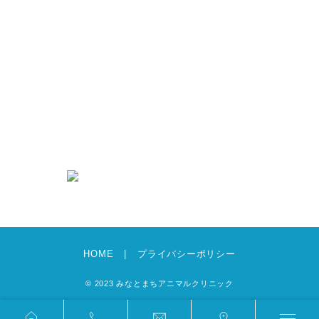
新着情報
求人情報
募集要項・エントリーフォーム
犬猫グッズのあんどえむ
お知らせ
ブログ
HOME
プライバシーポリシー
© 2023 みなとまちアニマルクリニック