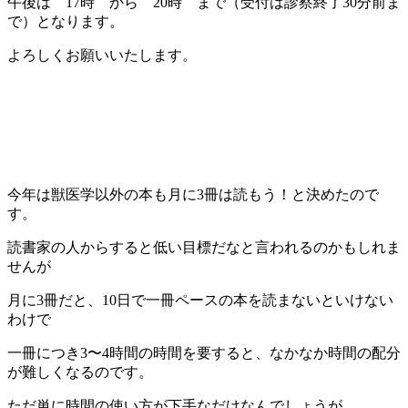
午後は 17時 から 20時 まで（受付は診察終了30分前ま
で）となります。
よろしくお願いいたします。
今年は獣医学以外の本も月に3冊は読もう！と決めたので
す。
読書家の人からすると低い目標だなと言われるのかもしれま
せんが
月に3冊だと、10日で一冊ペースの本を読まないといけない
わけで
一冊につき3〜4時間の時間を要すると、なかなか時間の配分
が難しくなるのです。
ただ単に時間の使い方が下手なだけなんでしょうが