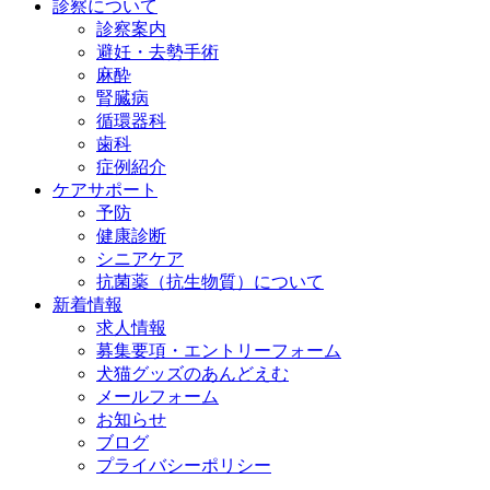
診察について
診察案内
避妊・去勢手術
麻酔
腎臓病
循環器科
歯科
症例紹介
ケアサポート
予防
健康診断
シニアケア
抗菌薬（抗生物質）について
新着情報
求人情報
募集要項・エントリーフォーム
犬猫グッズのあんどえむ
メールフォーム
お知らせ
ブログ
プライバシーポリシー