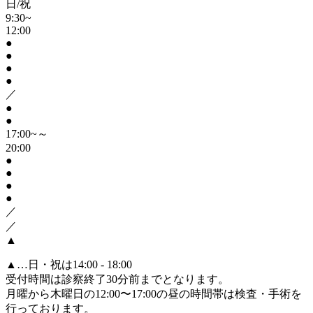
日/祝
9:30~
12:00
●
●
●
●
／
●
●
17:00~～
20:00
●
●
●
●
／
／
▲
▲
…日・祝は14:00 - 18:00
受付時間は診察終了30分前までとなります。
月曜から木曜日の12:00〜17:00の昼の時間帯は検査・手術を
行っております。