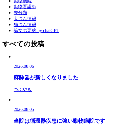
動物病院
動物看護師
未分類
犬さん情報
猫さん情報
論文の要約 by chatGPT
すべての投稿
2026.08.06
麻酔器が新しくなりました
つぶやき
2026.08.05
当院は循環器疾患に強い動物病院です