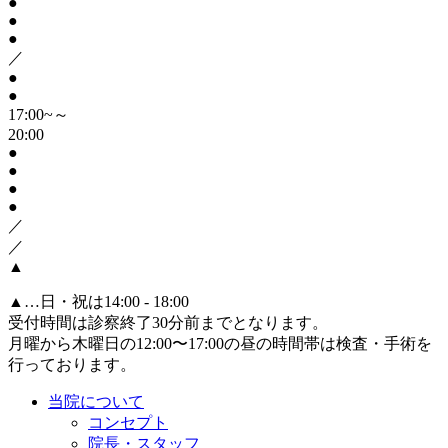
●
●
●
／
●
●
17:00~～
20:00
●
●
●
●
／
／
▲
▲
…日・祝は14:00 - 18:00
受付時間は診察終了30分前までとなります。
月曜から木曜日の12:00〜17:00の昼の時間帯は検査・手術を
行っております。
当院について
コンセプト
院長・スタッフ