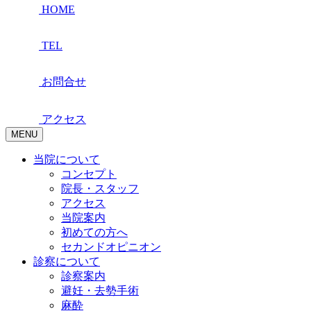
HOME
TEL
お問合せ
アクセス
MENU
当院について
コンセプト
院長・スタッフ
アクセス
当院案内
初めての方へ
セカンドオピニオン
診察について
診察案内
避妊・去勢手術
麻酔