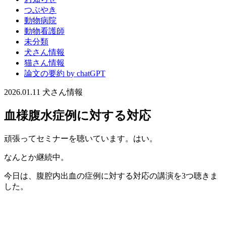
つぶやき
動物病院
動物看護師
未分類
犬さん情報
猫さん情報
論文の要約 by chatGPT
2026.01.11
犬さん情報
血様腹水症例に対する対応
頑張ってセミナーを聴いています。はい。
なんとか継続中。
今日は、腹腔内出血の症例に対する対応の講演を3つ聴きま
した。