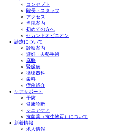
コンセプト
院長・スタッフ
アクセス
当院案内
初めての方へ
セカンドオピニオン
診療について
診察案内
避妊・去勢手術
麻酔
腎臓病
循環器科
歯科
症例紹介
ケアサポート
予防
健康診断
シニアケア
抗菌薬（抗生物質）について
新着情報
求人情報