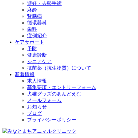
避妊・去勢手術
麻酔
腎臓病
循環器科
歯科
症例紹介
ケアサポート
予防
健康診断
シニアケア
抗菌薬（抗生物質）について
新着情報
求人情報
募集要項・エントリーフォーム
犬猫グッズのあんどえむ
メールフォーム
お知らせ
ブログ
プライバシーポリシー