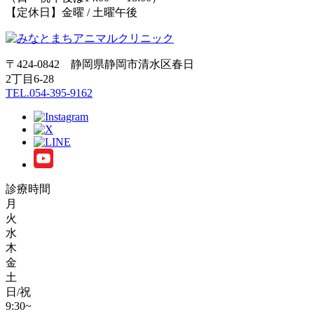
【定休日】金曜 / 土曜午後
〒424-0842 静岡県静岡市清水区春日
2丁目6-28
TEL.054-395-9162
診療時間
月
火
水
木
金
土
日/祝
9:30~