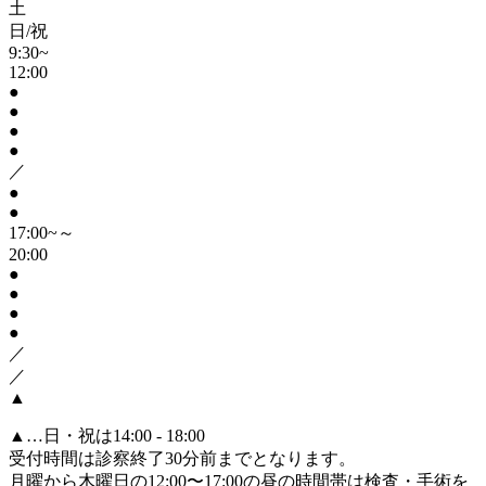
土
日/祝
9:30~
12:00
●
●
●
●
／
●
●
17:00~～
20:00
●
●
●
●
／
／
▲
▲
…日・祝は14:00 - 18:00
受付時間は診察終了30分前までとなります。
月曜から木曜日の12:00〜17:00の昼の時間帯は検査・手術を