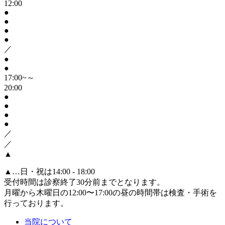
12:00
●
●
●
●
／
●
●
17:00~～
20:00
●
●
●
●
／
／
▲
▲
…日・祝は14:00 - 18:00
受付時間は診察終了30分前までとなります。
月曜から木曜日の12:00〜17:00の昼の時間帯は検査・手術を
行っております。
当院について