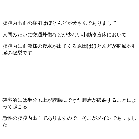
腹腔内出血の症例はほとんどが犬さんでありまして
人間みたいに交通外傷などが少ない小動物臨床において
腹腔内に血液様の腹水が出てくる原因はほとんどが脾臓や肝
臓の破裂です。
確率的には半分以上が脾臓にできた腫瘤が破裂することによ
って起こる
急性の腹腔内出血でありますので、そこがメインでありまし
た。