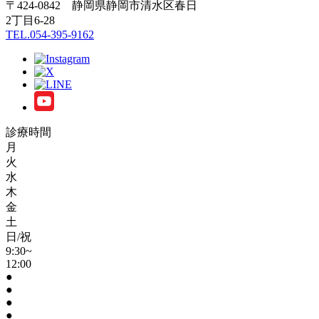
〒424-0842 静岡県静岡市清水区春日
2丁目6-28
TEL.054-395-9162
診療時間
月
火
水
木
金
土
日/祝
9:30~
12:00
●
●
●
●