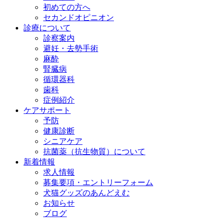
初めての方へ
セカンドオピニオン
診療について
診察案内
避妊・去勢手術
麻酔
腎臓病
循環器科
歯科
症例紹介
ケアサポート
予防
健康診断
シニアケア
抗菌薬（抗生物質）について
新着情報
求人情報
募集要項・エントリーフォーム
犬猫グッズのあんどえむ
お知らせ
ブログ