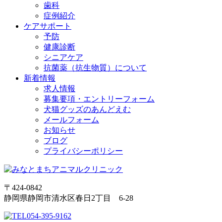
歯科
症例紹介
ケアサポート
予防
健康診断
シニアケア
抗菌薬（抗生物質）について
新着情報
求人情報
募集要項・エントリーフォーム
犬猫グッズのあんどえむ
メールフォーム
お知らせ
ブログ
プライバシーポリシー
〒424-0842
静岡県静岡市清水区春日2丁目 6-28
054-395-9162