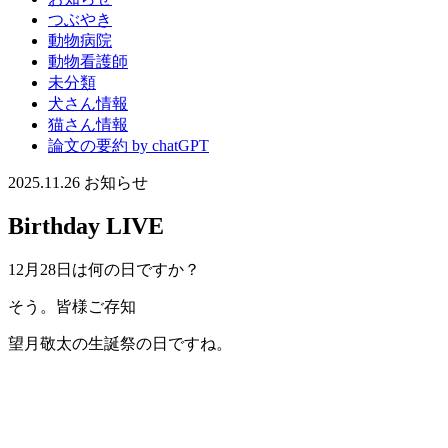
つぶやき
動物病院
動物看護師
未分類
犬さん情報
猫さん情報
論文の要約 by chatGPT
2025.11.26
お知らせ
Birthday LIVE
12月28日は何の日ですか？
そう。皆様ご存知
望月敬太の生誕祭の日ですね。