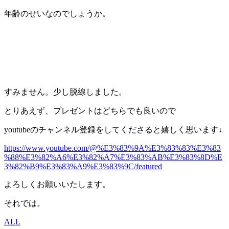
年齢のせいなのでしょうか。
すみません。少し脱線しました。
とりあえず、プレゼントはどちらでも良いので
youtubeのチャンネル登録をしてくださると嬉しく思います↓
https://www.youtube.com/@%E3%83%9A%E3%83%83%E3%83
%88%E3%82%A6%E3%82%A7%E3%83%AB%E3%83%8D%E
3%82%B9%E3%83%A9%E3%83%9C/featured
よろしくお願いいたします。
それでは。
ALL