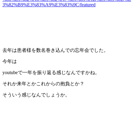
3%82%B9%E3%83%A9%E3%83%9C/featured
去年は患者様を数名巻き込んでの忘年会でした。
今年は
youtubeで一年を振り返る感じなんですかね。
それか来年とかこれからの抱負とか？
そういう感じなんでしょうか。