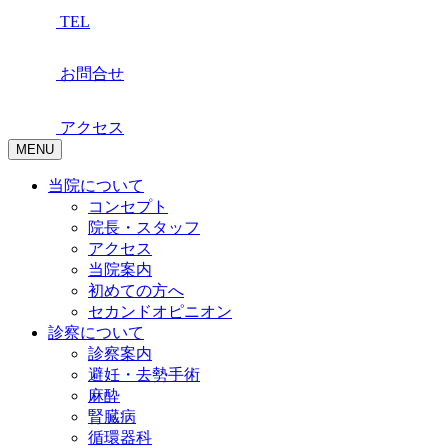
TEL
お問合せ
アクセス
MENU
当院について
コンセプト
院長・スタッフ
アクセス
当院案内
初めての方へ
セカンドオピニオン
診察について
診察案内
避妊・去勢手術
麻酔
腎臓病
循環器科