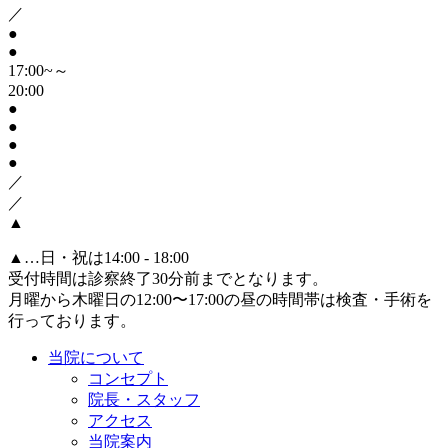
／
●
●
17:00~～
20:00
●
●
●
●
／
／
▲
▲
…日・祝は14:00 - 18:00
受付時間は診察終了30分前までとなります。
月曜から木曜日の12:00〜17:00の昼の時間帯は検査・手術を
行っております。
当院について
コンセプト
院長・スタッフ
アクセス
当院案内