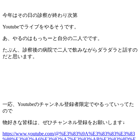
今年はその日の診察が終わり次第
Youtubeでライブをやるそうです。
あ、やるのはもっちーと自分の二人でです。
たぶん、診察後の病院で二人で飲みながらダラダラと話すの
だと思います。
一応、Youtubeのチャンネル登録者限定でやるっていってた
ので
物好きな皆様は、ぜひチャンネル登録をお願いします↓
https://www.youtube.com/@%E3%83%9A%E3%83%83%E3%83
%88%E3%82%A6%E3%82%A7%E3%83%AB%E3%83%8D%E