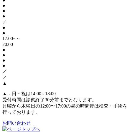
●
●
●
●
／
●
●
17:00~～
20:00
●
●
●
●
／
／
▲
▲
…日・祝は14:00 - 18:00
受付時間は診察終了30分前までとなります。
月曜から木曜日の12:00〜17:00の昼の時間帯は検査・手術を
行っております。
お問い合わせ