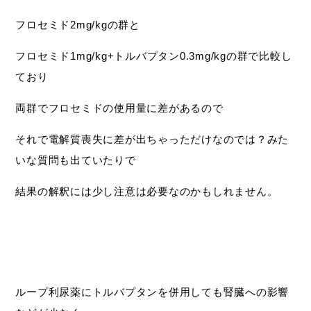
フロセミド2mg/kgの群と
フロセミド1mg/kg+トルバプタン0.3mg/kgの群で比較し
ており
両群でフロセミドの使用量に差があるので
それで電解質喪失に差が出ちゃっただけなのでは？みた
いな質問も出ていたりで
結果の解釈には少し注意は必要なのかもしれません。
ループ利尿薬にトルバプタンを併用しても腎臓への影響