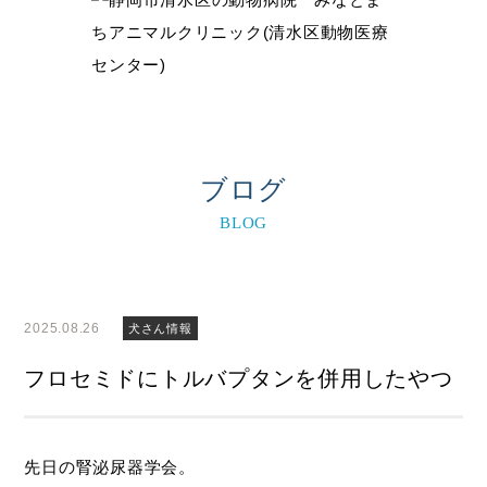
ブログ
BLOG
2025.08.26
犬さん情報
フロセミドにトルバプタンを併用したやつ
先日の腎泌尿器学会。