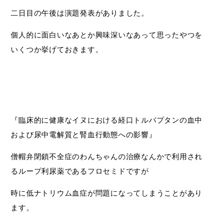
二日目の午後は演題発表がありました。
個人的に面白いなあとか興味深いなあって思ったやつを
いくつか挙げておきます。
『臨床的に健康なイヌにおける経口トルバプタンの血中
および尿中電解質と腎血行動態への影響』
僧帽弁閉鎖不全症のわんちゃんの治療なんかで利用され
るループ利尿薬であるフロセミドですが
時に低ナトリウム血症が問題になってしまうことがあり
ます。