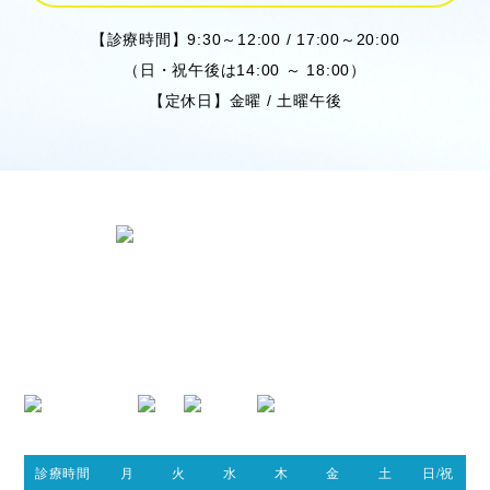
【診療時間】9:30～12:00 / 17:00～20:00
（日・祝午後は14:00 ～ 18:00）
【定休日】金曜 / 土曜午後
〒424-0842 静岡県静岡市清水区春日
2丁目6-28
TEL.054-395-9162
診療時間
月
火
水
木
金
土
日/祝