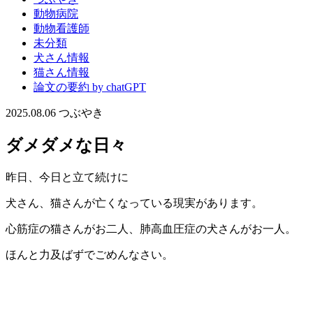
動物病院
動物看護師
未分類
犬さん情報
猫さん情報
論文の要約 by chatGPT
2025.08.06
つぶやき
ダメダメな日々
昨日、今日と立て続けに
犬さん、猫さんが亡くなっている現実があります。
心筋症の猫さんがお二人、肺高血圧症の犬さんがお一人。
ほんと力及ばずでごめんなさい。