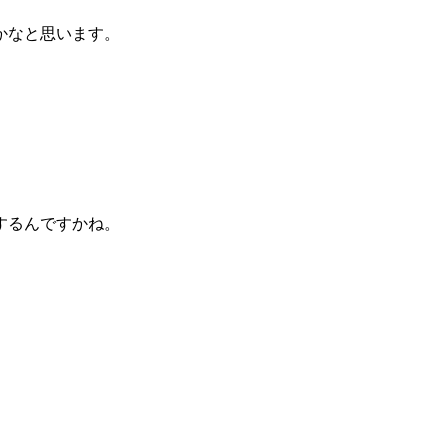
かなと思います。
するんですかね。