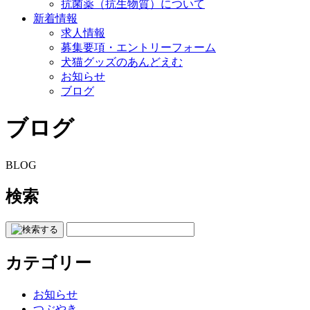
抗菌薬（抗生物質）について
新着情報
求人情報
募集要項・エントリーフォーム
犬猫グッズのあんどえむ
お知らせ
ブログ
ブログ
BLOG
検索
カテゴリー
お知らせ
つぶやき