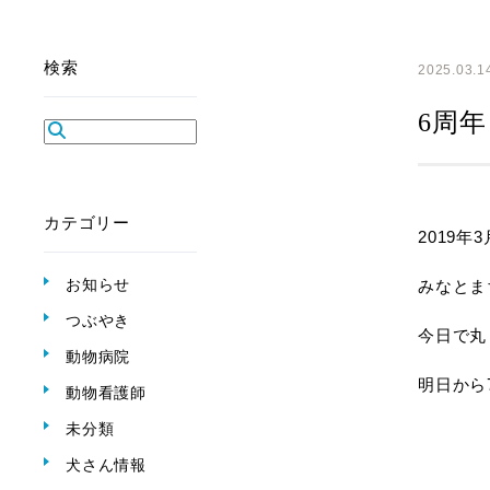
検索
2025.03.1
6周年
カテゴリー
2019年
お知らせ
みなとま
つぶやき
今日で丸
動物病院
明日から
動物看護師
未分類
犬さん情報