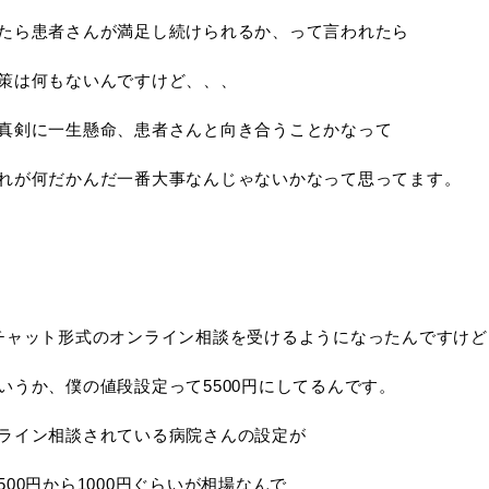
たら患者さんが満足し続けられるか、って言われたら
策は何もないんですけど、、、
真剣に一生懸命、患者さんと向き合うことかなって
れが何だかんだ一番大事なんじゃないかなって思ってます。
チャット形式のオンライン相談を受けるようになったんですけど
いうか、僕の値段設定って5500円にしてるんです。
ライン相談されている病院さんの設定が
500円から1000円ぐらいが相場なんで