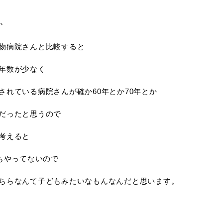
か
物病院さんと比較すると
年数が少なく
されている病院さんが確か60年とか70年とか
だったと思うので
考えると
1もやってないので
ちらなんて子どもみたいなもんなんだと思います。