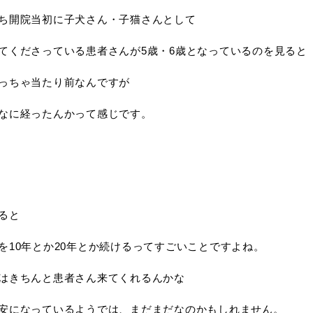
ち開院当初に子犬さん・子猫さんとして
てくださっている患者さんが5歳・6歳となっているのを見ると
っちゃ当たり前なんですが
なに経ったんかって感じです。
ると
を10年とか20年とか続けるってすごいことですよね。
はきちんと患者さん来てくれるんかな
安になっているようでは、まだまだなのかもしれません。