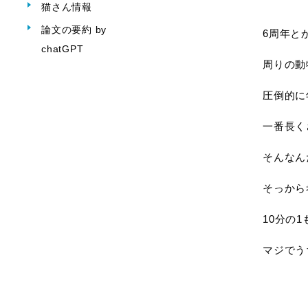
猫さん情報
論文の要約 by
6周年と
chatGPT
周りの動
圧倒的に
一番長く
そんなん
そっから
10分の
マジでう