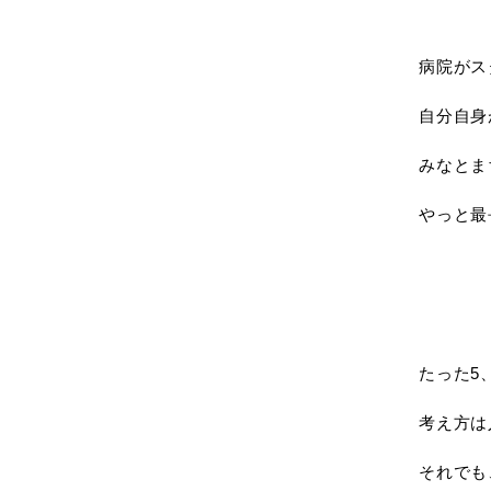
病院がス
自分自身
みなとま
やっと最
たった5
考え方は
それでも