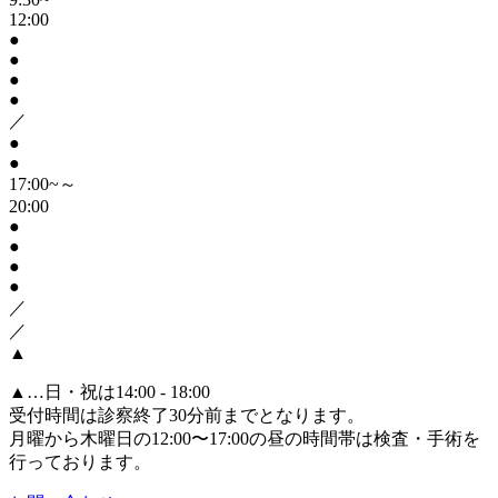
12:00
●
●
●
●
／
●
●
17:00~～
20:00
●
●
●
●
／
／
▲
▲
…日・祝は14:00 - 18:00
受付時間は診察終了30分前までとなります。
月曜から木曜日の12:00〜17:00の昼の時間帯は検査・手術を
行っております。