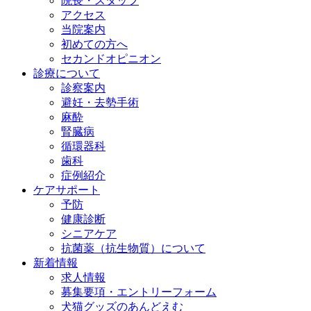
院長・スタッフ
アクセス
当院案内
初めての方へ
セカンドオピニオン
診療について
診察案内
避妊・去勢手術
麻酔
腎臓病
循環器科
歯科
症例紹介
ケアサポート
予防
健康診断
シニアケア
抗菌薬（抗生物質）について
新着情報
求人情報
募集要項・エントリーフォーム
犬猫グッズのあんどえむ