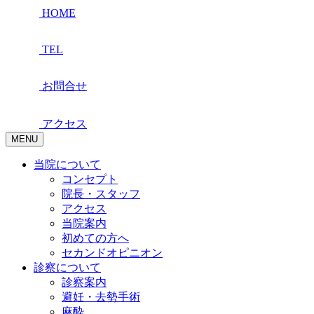
HOME
TEL
お問合せ
アクセス
MENU
当院について
コンセプト
院長・スタッフ
アクセス
当院案内
初めての方へ
セカンドオピニオン
診察について
診察案内
避妊・去勢手術
麻酔