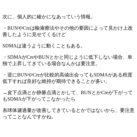
次に、個人的に確かになあっていう情報。
・BUNやCreは輸液療法やその他の要因によって見かけ上改
善したように見せてくるけど
SDMAは違うように動くこともある。
・SDMAがCreやBUNとかと同じように低下しない場合、単
独で上昇してきている場合なんかは要注意。
・逆にBUNやCreが比較的高値出会ってもSDMAがある程度
低下すれば良好な維持が期待できることが多い。
→皮下点滴とか静脈点滴とかして、BUNとかCreが下がって
もSDMAが下がってこなかったら
糸球体濾過量が改善してきているとかではないから、要注意
ってことなんですかね。