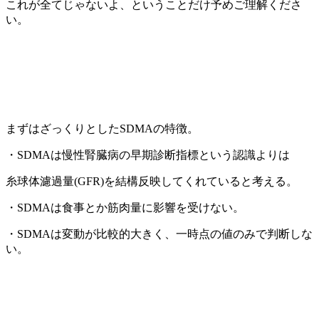
これが全てじゃないよ、ということだけ予めご理解くださ
い。
まずはざっくりとしたSDMAの特徴。
・SDMAは慢性腎臓病の早期診断指標という認識よりは
糸球体濾過量(GFR)を結構反映してくれていると考える。
・SDMAは食事とか筋肉量に影響を受けない。
・SDMAは変動が比較的大きく、一時点の値のみで判断しな
い。