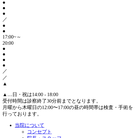
●
●
●
／
●
●
17:00~～
20:00
●
●
●
●
／
／
▲
▲
…日・祝は14:00 - 18:00
受付時間は診察終了30分前までとなります。
月曜から木曜日の12:00〜17:00の昼の時間帯は検査・手術を
行っております。
当院について
コンセプト