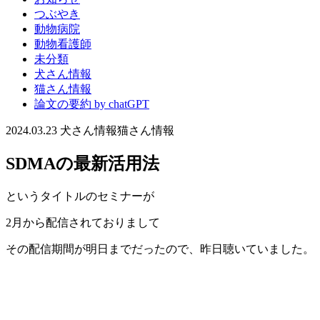
つぶやき
動物病院
動物看護師
未分類
犬さん情報
猫さん情報
論文の要約 by chatGPT
2024.03.23
犬さん情報
猫さん情報
SDMAの最新活用法
というタイトルのセミナーが
2月から配信されておりまして
その配信期間が明日までだったので、昨日聴いていました。