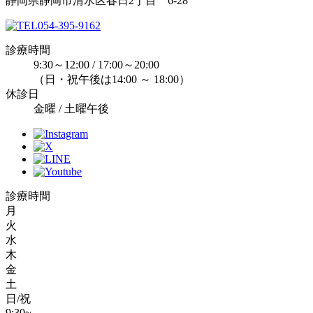
静岡県静岡市清水区春日2丁目 6-28
054-395-9162
診療時間
9:30～12:00 / 17:00～20:00
（日・祝午後は14:00 ～ 18:00）
休診日
金曜 / 土曜午後
診療時間
月
火
水
木
金
土
日/祝
9:30~