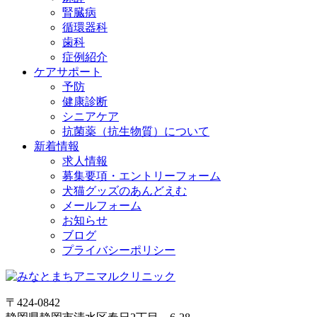
腎臓病
循環器科
歯科
症例紹介
ケアサポート
予防
健康診断
シニアケア
抗菌薬（抗生物質）について
新着情報
求人情報
募集要項・エントリーフォーム
犬猫グッズのあんどえむ
メールフォーム
お知らせ
ブログ
プライバシーポリシー
〒424-0842