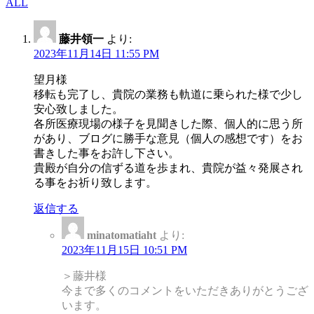
ALL
藤井領一
より:
2023年11月14日 11:55 PM
望月様
移転も完了し、貴院の業務も軌道に乗られた様で少し
安心致しました。
各所医療現場の様子を見聞きした際、個人的に思う所
があり、ブログに勝手な意見（個人の感想です）をお
書きした事をお許し下さい。
貴殿が自分の信ずる道を歩まれ、貴院が益々発展され
る事をお祈り致します。
返信する
minatomatiaht
より:
2023年11月15日 10:51 PM
＞藤井様
今まで多くのコメントをいただきありがとうござ
います。