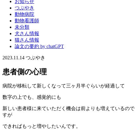
お知らせ
つぶやき
動物病院
動物看護師
未分類
犬さん情報
猫さん情報
論文の要約 by chatGPT
2023.11.14
つぶやき
患者側の心理
病院が移転して新しくなって三ヶ月半ぐらいが経過して
数字の上でも、感覚的にも
新しい患者様に来ていただく機会は前よりも増えているので
すが
できればもっと増やしたいんです。