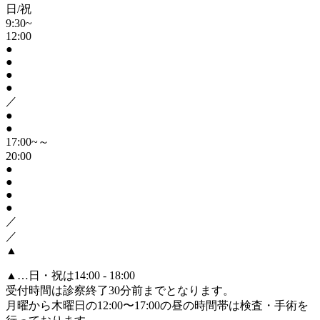
日/祝
9:30~
12:00
●
●
●
●
／
●
●
17:00~～
20:00
●
●
●
●
／
／
▲
▲
…日・祝は14:00 - 18:00
受付時間は診察終了30分前までとなります。
月曜から木曜日の12:00〜17:00の昼の時間帯は検査・手術を