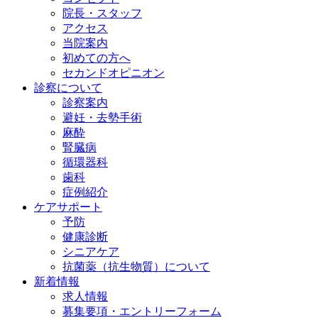
院長・スタッフ
アクセス
当院案内
初めての方へ
セカンドオピニオン
診察について
診察案内
避妊・去勢手術
麻酔
腎臓病
循環器科
歯科
症例紹介
ケアサポート
予防
健康診断
シニアケア
抗菌薬（抗生物質）について
新着情報
求人情報
募集要項・エントリーフォーム