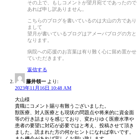
その上で、もしコメントが望月宛てであったので
あれば申し訳ありません。
こちらのブログを書いているのは大山の方であり
まして
望月が書いているブログはアメーバブログの方と
なります。
病院への応援のお言葉は有り難く心に留め置かせ
ていただきます。
返信する
藤井領一
より:
2023年11月16日 10:48 AM
大山様
貴職にコメント賜り有難うございました。
獣医療、対人医療とも現状の問題点や将来的に資金面
等の行き詰まりを感じており、変わりゆく医療水準や
患者の要望に対応が必要ではと考え、投稿させて頂き
ました。読まれた方の何かヒントになれば幸いです。
また機会があれば宜しくお願い致します。