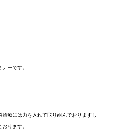
ミナーです。
科治療には力を入れて取り組んでおりますし
ております。