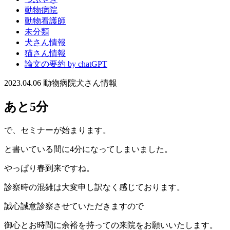
動物病院
動物看護師
未分類
犬さん情報
猫さん情報
論文の要約 by chatGPT
2023.04.06
動物病院
犬さん情報
あと5分
で、セミナーが始まります。
と書いている間に4分になってしまいました。
やっぱり春到来ですね。
診察時の混雑は大変申し訳なく感じております。
誠心誠意診察させていただきますので
御心とお時間に余裕を持っての来院をお願いいたします。