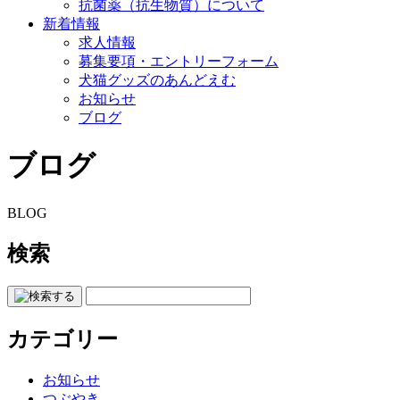
抗菌薬（抗生物質）について
新着情報
求人情報
募集要項・エントリーフォーム
犬猫グッズのあんどえむ
お知らせ
ブログ
ブログ
BLOG
検索
カテゴリー
お知らせ
つぶやき