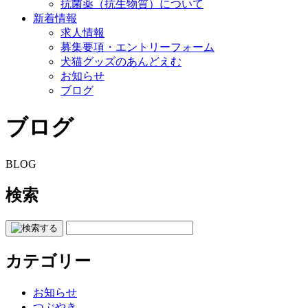
抗菌薬（抗生物質）について
新着情報
求人情報
募集要項・エントリーフォーム
犬猫グッズのあんどえむ
お知らせ
ブログ
ブログ
BLOG
検索
カテゴリー
お知らせ
つぶやき