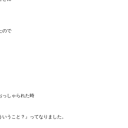
たので
おっしゃられた時
ういうこと？』ってなりました。