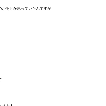
のかあとか思っていたんですが
て
あります。