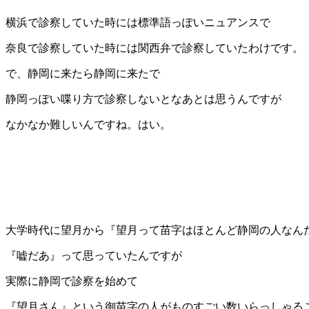
横浜で診察していた時には標準語っぽいニュアンスで
奈良で診察していた時には関西弁で診察していたわけです。
で、静岡に来たら静岡に来たで
静岡っぽい喋り方で診察しないとなあとは思うんですが
なかなか難しいんですね。はい。
大学時代に望月から『望月って苗字はほとんど静岡の人なん
『嘘だあ』って思っていたんですが
実際に静岡で診察を始めて
『望月さん』という御苗字の人がものすごい数いらっしゃる