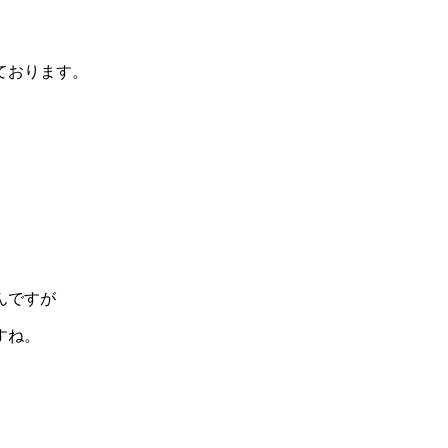
ております。
んですが
すね。