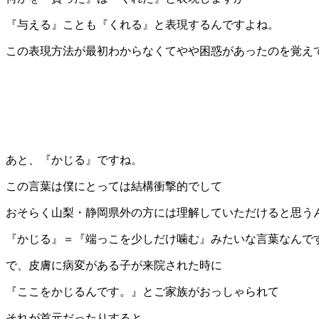
『与える』ことも『くれる』と表現するんですよね。
この表現方法が最初わからなくてやや困惑があったのを覚え
あと、『かじる』ですね。
この言葉は僕にとっては結構衝撃的でして
おそらく山梨・静岡県外の方には理解していただけると思う
『かじる』＝『端っこを少しだけ噛む』みたいな言葉なんで
で、皮膚に病変がある子が来院された時に
『ここをかじるんです。』とご家族がおっしゃられて
それが首元だったりすると