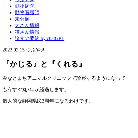
動物病院
動物看護師
未分類
犬さん情報
猫さん情報
論文の要約 by chatGPT
2023.02.15
つぶやき
『かじる』と『くれる』
みなとまちアニマルクリニックで診察するようになって
もうすぐ丸3年が経過します。
個人的な静岡県民3周年になるわけです。