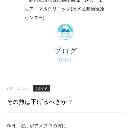
ブログ
BLOG
2023.01.17
つぶやき
その熱は下げるべきか？
昨日、望月がアメブロの方に