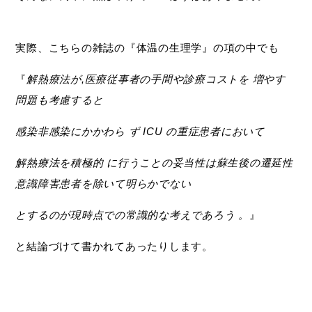
実際、こちらの雑誌の『体温の生理学』の項の中でも
『
解熱療法が,医療従事者の手間や診療コストを 増やす
問題も考慮すると
感染非感染にかかわら ず ICU の重症患者において
解熱療法を積極的 に行うことの妥当性は蘇生後の遷延性
意識障害患者を除いて明らかでない
とするのが現時点での常識的な考えであろう 。
』
と結論づけて書かれてあったりします。