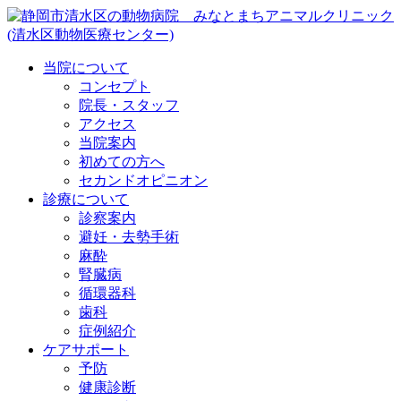
当院について
コンセプト
院長・スタッフ
アクセス
当院案内
初めての方へ
セカンドオピニオン
診療について
診察案内
避妊・去勢手術
麻酔
腎臓病
循環器科
歯科
症例紹介
ケアサポート
予防
健康診断