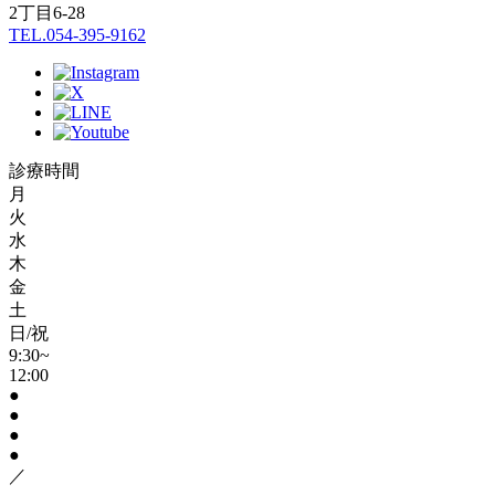
2丁目6-28
TEL.054-395-9162
診療時間
月
火
水
木
金
土
日/祝
9:30~
12:00
●
●
●
●
／