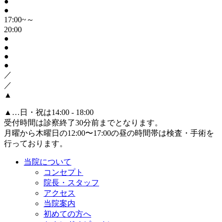
●
●
17:00~～
20:00
●
●
●
●
／
／
▲
▲
…日・祝は14:00 - 18:00
受付時間は診察終了30分前までとなります。
月曜から木曜日の12:00〜17:00の昼の時間帯は検査・手術を
行っております。
当院について
コンセプト
院長・スタッフ
アクセス
当院案内
初めての方へ