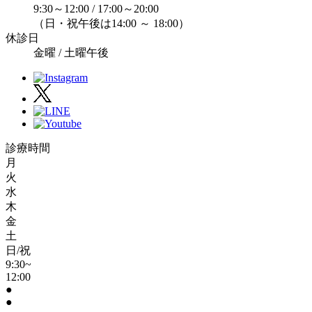
9:30～12:00 / 17:00～20:00
（日・祝午後は14:00 ～ 18:00）
休診日
金曜 / 土曜午後
診療時間
月
火
水
木
金
土
日/祝
9:30~
12:00
●
●