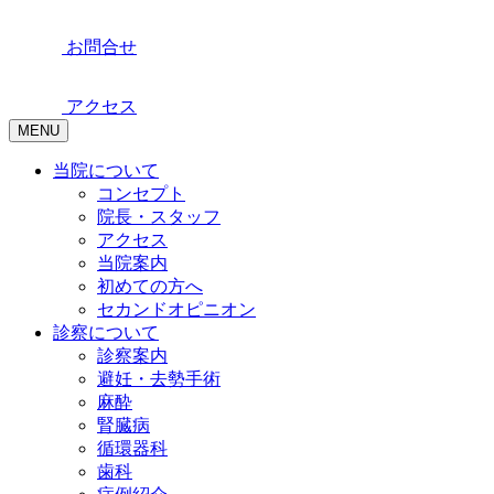
お問合せ
アクセス
MENU
当院について
コンセプト
院長・スタッフ
アクセス
当院案内
初めての方へ
セカンドオピニオン
診察について
診察案内
避妊・去勢手術
麻酔
腎臓病
循環器科
歯科