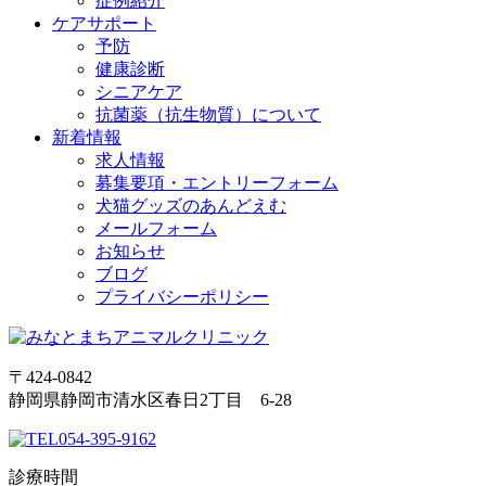
症例紹介
ケアサポート
予防
健康診断
シニアケア
抗菌薬（抗生物質）について
新着情報
求人情報
募集要項・エントリーフォーム
犬猫グッズのあんどえむ
メールフォーム
お知らせ
ブログ
プライバシーポリシー
〒424-0842
静岡県静岡市清水区春日2丁目 6-28
054-395-9162
診療時間