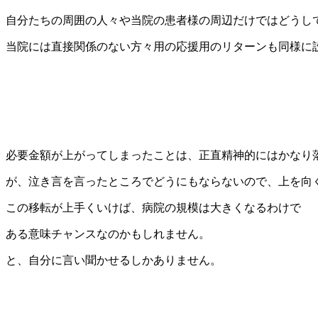
自分たちの周囲の人々や当院の患者様の周辺だけではどうし
当院には直接関係のない方々用の応援用のリターンも同様に
必要金額が上がってしまったことは、正直精神的にはかなり
が、泣き言を言ったところでどうにもならないので、上を向
この移転が上手くいけば、病院の規模は大きくなるわけで
ある意味チャンスなのかもしれません。
と、自分に言い聞かせるしかありません。