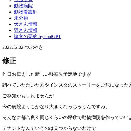
動物病院
動物看護師
未分類
犬さん情報
猫さん情報
論文の要約 by chatGPT
2022.12.02
つぶやき
修正
昨日お伝えした新しい移転先予定地ですが
調べていただいた方やインスタのストーリーをご覧になった
ご存知かもしれませんが
今の病院よりもかなり大きくなっちゃうんですね。
そんなに都合良く同じくらいの坪数で動物病院を作っていい
テナントなんていうのは見つからないわけで