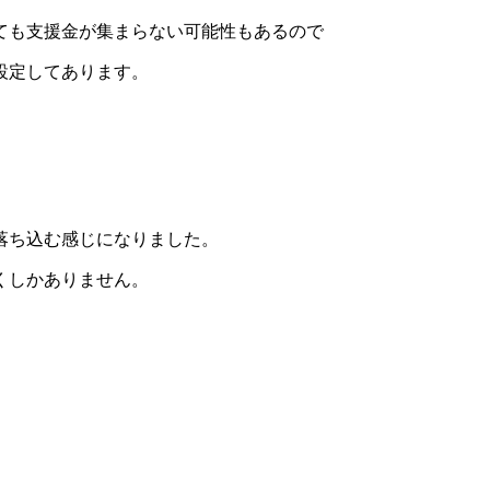
ても支援金が集まらない可能性もあるので
設定してあります。
落ち込む感じになりました。
くしかありません。