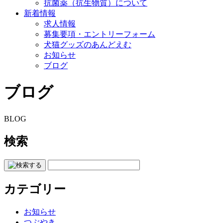
抗菌薬（抗生物質）について
新着情報
求人情報
募集要項・エントリーフォーム
犬猫グッズのあんどえむ
お知らせ
ブログ
ブログ
BLOG
検索
カテゴリー
お知らせ
つぶやき