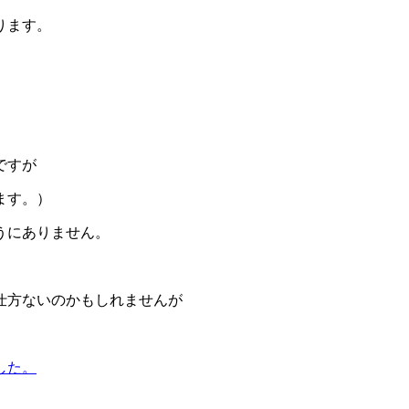
ります。
ですが
ます。）
うにありません。
仕方ないのかもしれませんが
した。