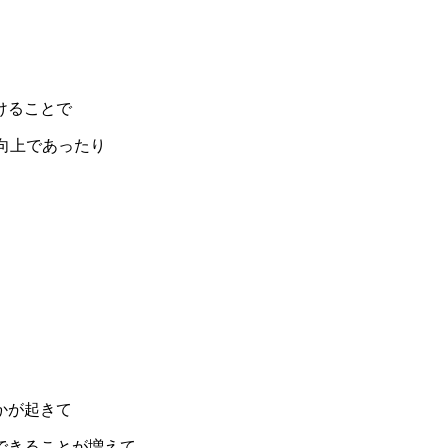
けることで
向上であったり
かが起きて
できることが増えて