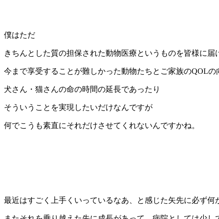
僕はただ
きちんとした質の担保された動物医療というものを皆様に届
今まで享受することが難しかった動物たちとご家族のQOLの
犬さん・猫さんの命の時間の延長であったり
そういうことを実現したいだけなんですが
何でこうも素直にそれだけさせてくれないんですかね。
最近はすごく上手くいっているなあ、と感じた矢先に必ず何
またそれを乗り越えた先に成長があって、病院としては少し