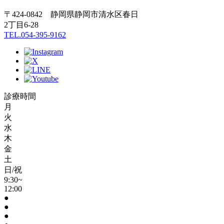
〒424-0842 静岡県静岡市清水区春日
2丁目6-28
TEL.054-395-9162
診療時間
月
火
水
木
金
土
日/祝
9:30~
12:00
●
●
●