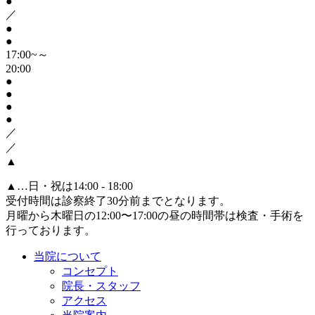
●
／
●
●
17:00~～
20:00
●
●
●
●
／
／
▲
▲
…日・祝は14:00 - 18:00
受付時間は診察終了30分前までとなります。
月曜から木曜日の12:00〜17:00の昼の時間帯は検査・手術を
行っております。
当院について
コンセプト
院長・スタッフ
アクセス