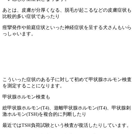
あとは、皮膚が分厚くなる、脱毛が起こるなどの皮膚症状も
比較的多い症状であったり
痙攣発作や前庭症状といった神経症状を呈する犬さんもいら
っしゃいます。
こういった症状のある子に対して初めて甲状腺ホルモン検査
を測定することになります。
甲状腺ホルモン検査も
総甲状腺ホルモン(T4)、遊離甲状腺ホルモン(fT4)、甲状腺刺
激ホルモン(TSH)を複合的に判断したり
最近ではTSH負荷試験という検査が復活したりしています。