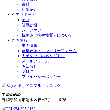
歯科
症例紹介
ケアサポート
予防
健康診断
シニアケア
抗菌薬（抗生物質）について
新着情報
求人情報
募集要項・エントリーフォーム
犬猫グッズのあんどえむ
メールフォーム
お知らせ
ブログ
プライバシーポリシー
〒424-0842
静岡県静岡市清水区春日2丁目 6-28
054-395-9162