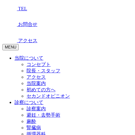
TEL
お問合せ
アクセス
MENU
当院について
コンセプト
院長・スタッフ
アクセス
当院案内
初めての方へ
セカンドオピニオン
診察について
診察案内
避妊・去勢手術
麻酔
腎臓病
循環器科