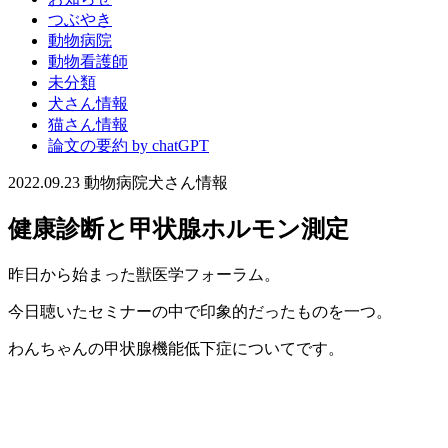
つぶやき
動物病院
動物看護師
未分類
犬さん情報
猫さん情報
論文の要約 by chatGPT
2022.09.23
動物病院
犬さん情報
健康診断と甲状腺ホルモン測定
昨日から始まった獣医学フォーラム。
今日聴いたセミナーの中で印象的だったものを一つ。
わんちゃんの甲状腺機能低下症についてです。