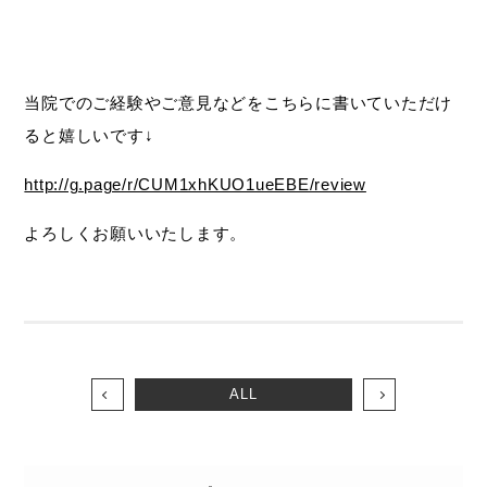
当院でのご経験やご意見などをこちらに書いていただけ
ると嬉しいです↓
http://g.page/r/CUM1xhKUO1ueEBE/review
よろしくお願いいたします。
ALL