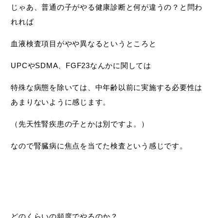
じゃあ、普通の子がやる健康診断と何が違うの？と問わ
れれば
血液検査項目がやや異なるというところと
UPCやSDMA、FGF23なんかに関しては
特殊な病態を除いては、中年齢以前に実施する必要性は
あまりないように感じます。
（先天性腎疾患の子とかは別ですよ。）
なので腎臓病に焦点を当てた検査という感じです。
どのくらいの頻度でやるのか？