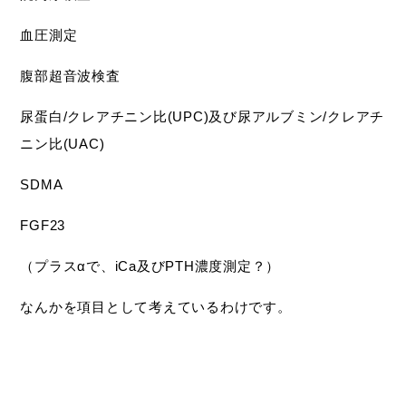
血圧測定
腹部超音波検査
尿蛋白/クレアチニン比(UPC)及び尿アルブミン/クレアチ
ニン比(UAC)
SDMA
FGF23
（プラスαで、iCa及びPTH濃度測定？）
なんかを項目として考えているわけです。