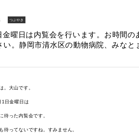
1
つぶやき
1日金曜日は内覧会を行います。お時間の
さい。静岡市清水区の動物病院、みなと
。
は。大山です。
月1日金曜日は
に待った内覧会です。
も待ってないですね。すみません。