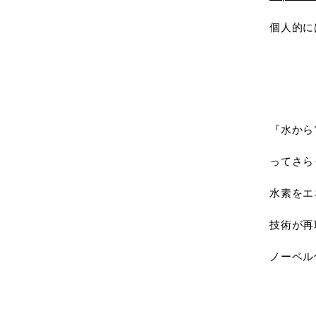
個人的に
『水から
ってさら
水素をエ
技術が再
ノーベル