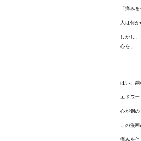
「痛みを
人は何か
しかし、
心を」
はい。鋼
エドワー
心が鋼の
この漫画
痛みを伴