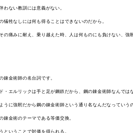
伴わない教訓には意義がない。
の犠牲なしには何も得ることはできないのだから。
その痛みに耐え、乗り越えた時、人は何ものにも負けない、強
の錬金術師の名台詞です。
ド・エルリックは手と足が鋼鉄だから、鋼の錬金術師なんでは
ように強靭だから鋼の錬金術師という通り名なんだなっていう
の錬金術のテーマである等価交換。
うということで対価を得られる。