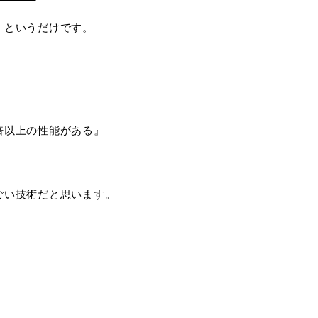
、というだけです。
倍以上の性能がある』
ごい技術だと思います。
。