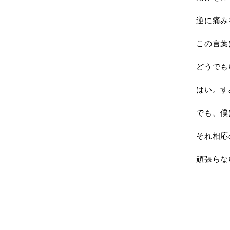
逆に痛み
この言葉
どうでも
はい。す
でも、僕
それ相応
頑張らな