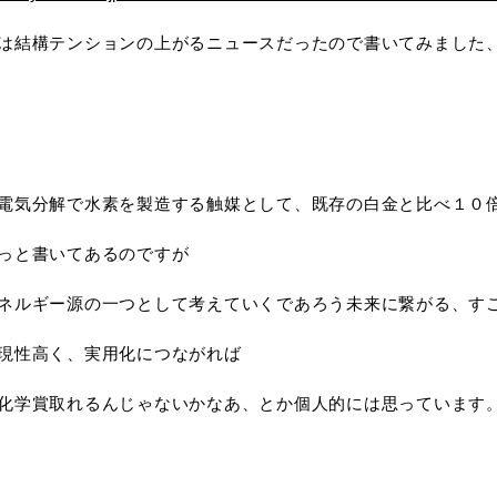
は結構テンションの上がるニュースだったので書いてみました
電気分解で水素を製造する触媒として、既存の白金と比べ１０
っと書いてあるのですが
ネルギー源の一つとして考えていくであろう未来に繋がる、す
現性高く、実用化につながれば
化学賞取れるんじゃないかなあ、とか個人的には思っています