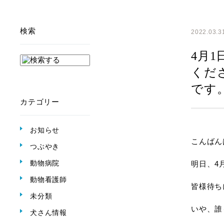
検索
2022.03.3
4月
くだ
です
カテゴリー
お知らせ
こんばん
つぶやき
動物病院
明日、4
動物看護師
皆様待ち
未分類
いや、誰
犬さん情報