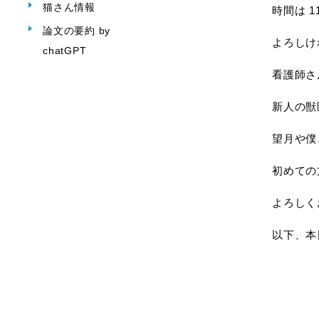
猫さん情報
時間は 
論文の要約 by
よろしけ
chatGPT
看護師さ
新人の獣
望月や僕
初めての
よろしく
以下、本