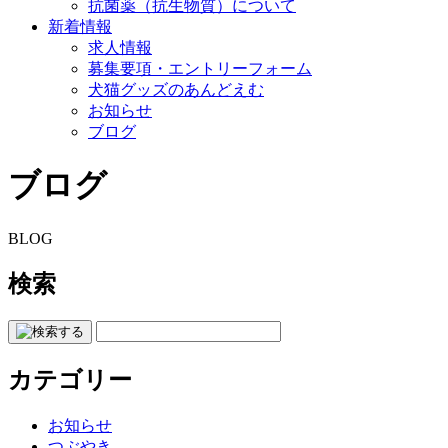
抗菌薬（抗生物質）について
新着情報
求人情報
募集要項・エントリーフォーム
犬猫グッズのあんどえむ
お知らせ
ブログ
ブログ
BLOG
検索
カテゴリー
お知らせ
つぶやき