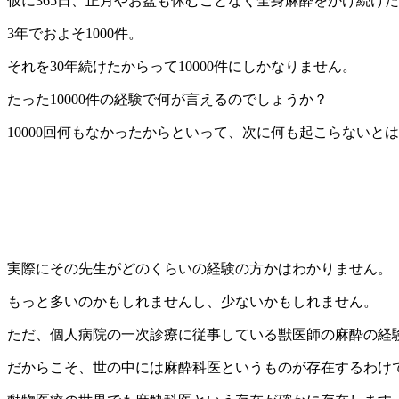
仮に365日、正月やお盆も休むことなく全身麻酔をかけ続け
3年でおよそ1000件。
それを30年続けたからって10000件にしかなりません。
たった10000件の経験で何が言えるのでしょうか？
10000回何もなかったからといって、次に何も起こらないと
実際にその先生がどのくらいの経験の方かはわかりません。
もっと多いのかもしれませんし、少ないかもしれません。
ただ、個人病院の一次診療に従事している獣医師の麻酔の経
だからこそ、世の中には麻酔科医というものが存在するわけ