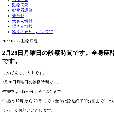
動物病院
動物看護師
未分類
犬さん情報
猫さん情報
論文の要約 by chatGPT
2022.02.27
動物病院
2月28日月曜日の診察時間です。全身
です。
こんばんは。大山です。
2月28日月曜日の診察時間です。
午前中は 9時30分 から 12時 まで
午後は 17時 から 20時 まで（受付は診察終了30分前まで）
よろしくお願いいたします。