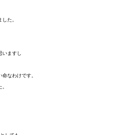
ました。
思いますし
い命なわけです。
た。