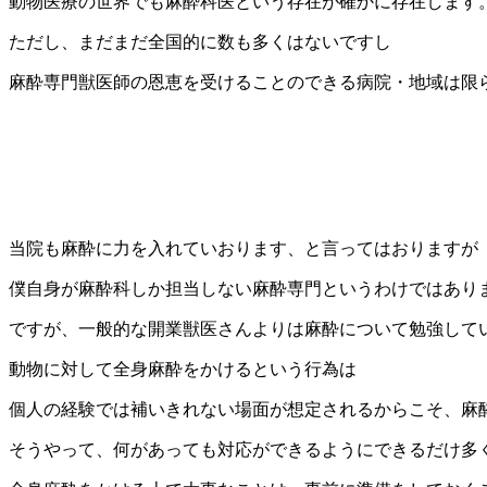
動物医療の世界でも麻酔科医という存在が確かに存在します
ただし、まだまだ全国的に数も多くはないですし
麻酔専門獣医師の恩恵を受けることのできる病院・地域は限
当院も麻酔に力を入れていおります、と言ってはおりますが
僕自身が麻酔科しか担当しない麻酔専門というわけではあり
ですが、一般的な開業獣医さんよりは麻酔について勉強して
動物に対して全身麻酔をかけるという行為は
個人の経験では補いきれない場面が想定されるからこそ、麻
そうやって、何があっても対応ができるようにできるだけ多