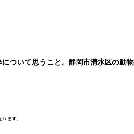
麻酔について思うこと。静岡市清水区の動
となります。