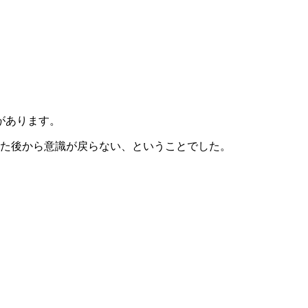
があります。
けた後から意識が戻らない、ということでした。
。