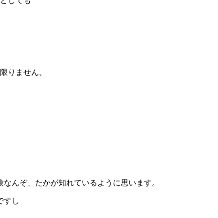
たとしても
は限りません。
験なんぞ、たかが知れているように思います。
ですし