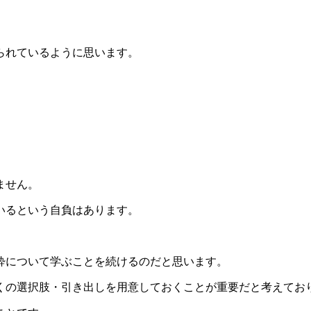
。
られているように思います。
ません。
いるという自負はあります。
酔について学ぶことを続けるのだと思います。
くの選択肢・引き出しを用意しておくことが重要だと考えてお