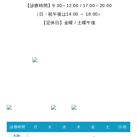
【診療時間】9:30～12:00 / 17:00～20:00
（日・祝午後は14:00 ～ 18:00）
【定休日】金曜 / 土曜午後
〒424-0842 静岡県静岡市清水区春日
2丁目6-28
TEL.054-395-9162
診療時間
月
火
水
木
金
土
日/祝
9:30~