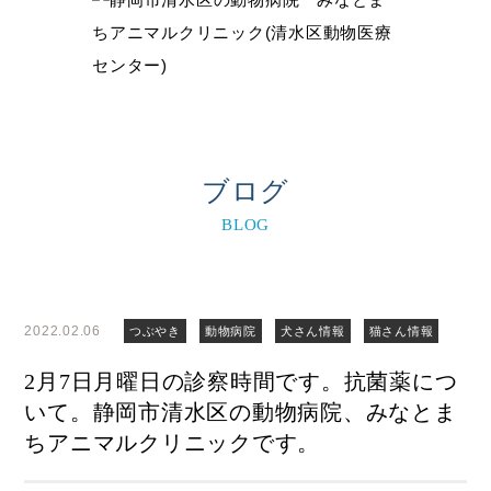
ブログ
BLOG
2022.02.06
つぶやき
動物病院
犬さん情報
猫さん情報
2月7日月曜日の診察時間です。抗菌薬につ
いて。静岡市清水区の動物病院、みなとま
ちアニマルクリニックです。