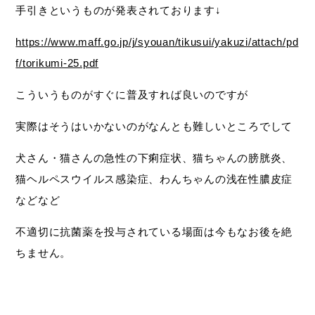
手引きというものが発表されております↓
https://www.maff.go.jp/j/syouan/tikusui/yakuzi/attach/pd
f/torikumi-25.pdf
こういうものがすぐに普及すれば良いのですが
実際はそうはいかないのがなんとも難しいところでして
犬さん・猫さんの急性の下痢症状、猫ちゃんの膀胱炎、
猫ヘルペスウイルス感染症、わんちゃんの浅在性膿皮症
などなど
不適切に抗菌薬を投与されている場面は今もなお後を絶
ちません。