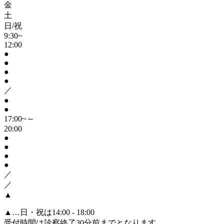
金
土
日/祝
9:30~
12:00
●
●
●
●
／
●
●
17:00~～
20:00
●
●
●
●
／
／
▲
▲
…日・祝は14:00 - 18:00
受付時間は診察終了30分前までとなります。