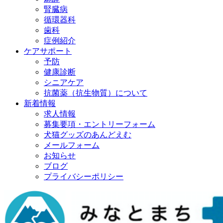
腎臓病
循環器科
歯科
症例紹介
ケアサポート
予防
健康診断
シニアケア
抗菌薬（抗生物質）について
新着情報
求人情報
募集要項・エントリーフォーム
犬猫グッズのあんどえむ
メールフォーム
お知らせ
ブログ
プライバシーポリシー