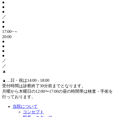
●
●
●
／
●
●
17:00~～
20:00
●
●
●
●
／
／
▲
▲
…日・祝は14:00 - 18:00
受付時間は診察終了30分前までとなります。
月曜から木曜日の12:00〜17:00の昼の時間帯は検査・手術を
行っております。
当院について
コンセプト