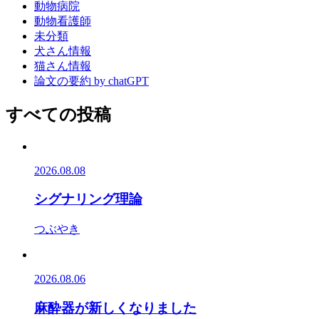
動物病院
動物看護師
未分類
犬さん情報
猫さん情報
論文の要約 by chatGPT
すべての投稿
2026.08.08
シグナリング理論
つぶやき
2026.08.06
麻酔器が新しくなりました