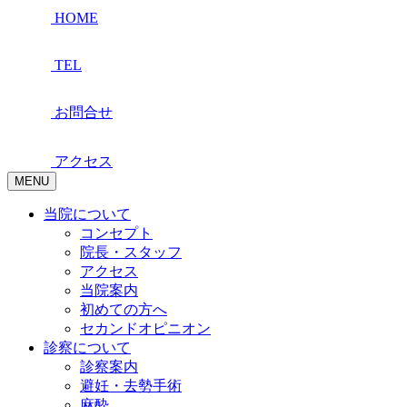
HOME
TEL
お問合せ
アクセス
MENU
当院について
コンセプト
院長・スタッフ
アクセス
当院案内
初めての方へ
セカンドオピニオン
診察について
診察案内
避妊・去勢手術
麻酔