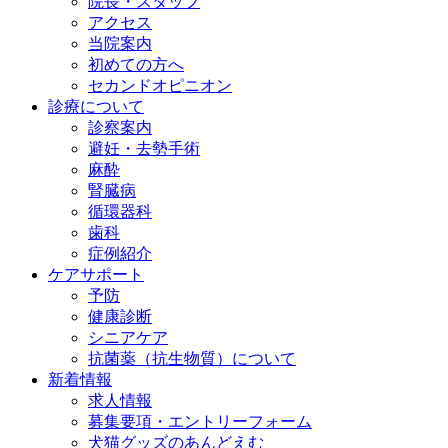
院長・スタッフ
アクセス
当院案内
初めての方へ
セカンドオピニオン
診療について
診察案内
避妊・去勢手術
麻酔
腎臓病
循環器科
歯科
症例紹介
ケアサポート
予防
健康診断
シニアケア
抗菌薬（抗生物質）について
新着情報
求人情報
募集要項・エントリーフォーム
犬猫グッズのあんどえむ