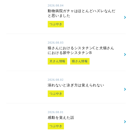
2026.08.04
動物病院ガチャはほとんどハズレなんだ
と思いました
つぶやき
2026.08.03
猫さんにおけるシスタチンCと犬猫さん
における尿中シスタチンB
犬さん情報
猫さん情報
2026.08.02
溺れないと泳ぎ方は覚えられない
つぶやき
2026.08.01
感動を覚えた話
つぶやき