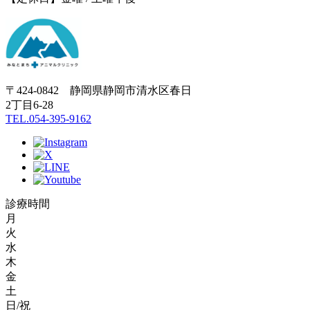
〒424-0842 静岡県静岡市清水区春日
2丁目6-28
TEL.054-395-9162
診療時間
月
火
水
木
金
土
日/祝