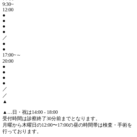
9:30~
12:00
●
●
●
●
／
●
●
17:00~～
20:00
●
●
●
●
／
／
▲
▲
…日・祝は14:00 - 18:00
受付時間は診察終了30分前までとなります。
月曜から木曜日の12:00〜17:00の昼の時間帯は検査・手術を
行っております。