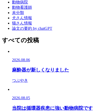
動物病院
動物看護師
未分類
犬さん情報
猫さん情報
論文の要約 by chatGPT
すべての投稿
2026.08.06
麻酔器が新しくなりました
つぶやき
2026.08.05
当院は循環器疾患に強い動物病院です