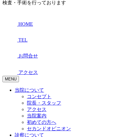
検査・手術を行っております
HOME
TEL
お問合せ
アクセス
MENU
当院について
コンセプト
院長・スタッフ
アクセス
当院案内
初めての方へ
セカンドオピニオン
診察について