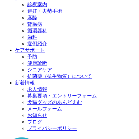
診察案内
避妊・去勢手術
麻酔
腎臓病
循環器科
歯科
症例紹介
ケアサポート
予防
健康診断
シニアケア
抗菌薬（抗生物質）について
新着情報
求人情報
募集要項・エントリーフォーム
犬猫グッズのあんどえむ
メールフォーム
お知らせ
ブログ
プライバシーポリシー