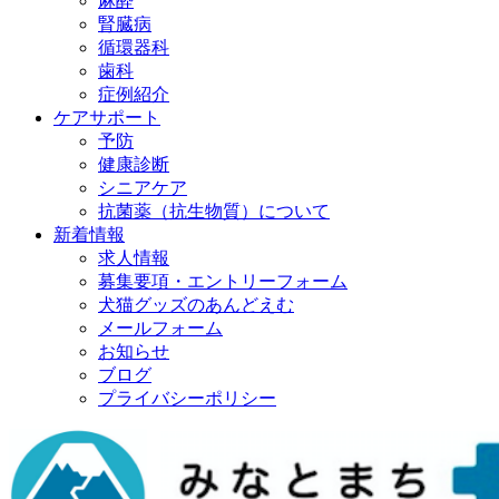
麻酔
腎臓病
循環器科
歯科
症例紹介
ケアサポート
予防
健康診断
シニアケア
抗菌薬（抗生物質）について
新着情報
求人情報
募集要項・エントリーフォーム
犬猫グッズのあんどえむ
メールフォーム
お知らせ
ブログ
プライバシーポリシー