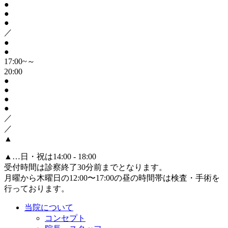
●
●
●
／
●
●
17:00~～
20:00
●
●
●
●
／
／
▲
▲
…日・祝は14:00 - 18:00
受付時間は診察終了30分前までとなります。
月曜から木曜日の12:00〜17:00の昼の時間帯は検査・手術を
行っております。
当院について
コンセプト