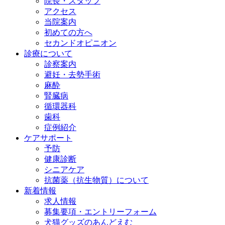
院長・スタッフ
アクセス
当院案内
初めての方へ
セカンドオピニオン
診療について
診察案内
避妊・去勢手術
麻酔
腎臓病
循環器科
歯科
症例紹介
ケアサポート
予防
健康診断
シニアケア
抗菌薬（抗生物質）について
新着情報
求人情報
募集要項・エントリーフォーム
犬猫グッズのあんどえむ