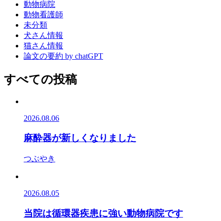
動物病院
動物看護師
未分類
犬さん情報
猫さん情報
論文の要約 by chatGPT
すべての投稿
2026.08.06
麻酔器が新しくなりました
つぶやき
2026.08.05
当院は循環器疾患に強い動物病院です