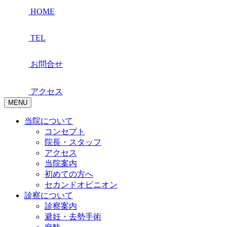
HOME
TEL
お問合せ
アクセス
MENU
当院について
コンセプト
院長・スタッフ
アクセス
当院案内
初めての方へ
セカンドオピニオン
診察について
診察案内
避妊・去勢手術