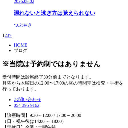
2026.08.02
溺れないと泳ぎ方は覚えられない
つぶやき
1
2
3
>
HOME
ブログ
※当院は予約制ではありません
受付時間は診察終了30分前までとなります。
月曜から木曜日の12:00〜17:00の昼の時間帯は検査・手術を
行っております。
お問い合わせ
054-395-9162
【診療時間】9:30～12:00 / 17:00～20:00
（日・祝午後は14:00 ～ 18:00）
【定休日】金曜 / 土曜午後