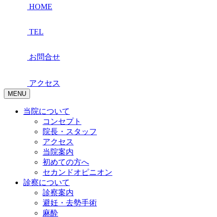
HOME
TEL
お問合せ
アクセス
MENU
当院について
コンセプト
院長・スタッフ
アクセス
当院案内
初めての方へ
セカンドオピニオン
診察について
診察案内
避妊・去勢手術
麻酔