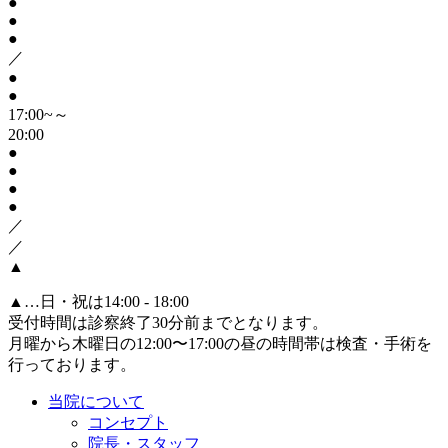
●
●
●
／
●
●
17:00~～
20:00
●
●
●
●
／
／
▲
▲
…日・祝は14:00 - 18:00
受付時間は診察終了30分前までとなります。
月曜から木曜日の12:00〜17:00の昼の時間帯は検査・手術を
行っております。
当院について
コンセプト
院長・スタッフ