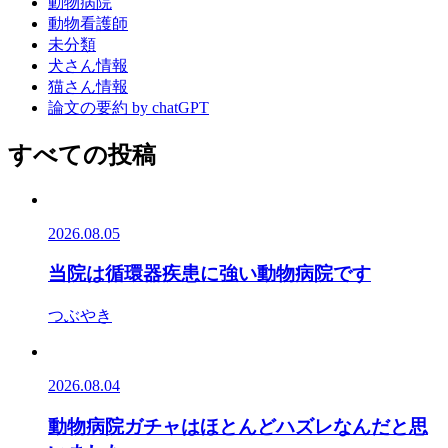
動物病院
動物看護師
未分類
犬さん情報
猫さん情報
論文の要約 by chatGPT
すべての投稿
2026.08.05
当院は循環器疾患に強い動物病院です
つぶやき
2026.08.04
動物病院ガチャはほとんどハズレなんだと思