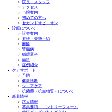
院長・スタッフ
アクセス
当院案内
初めての方へ
セカンドオピニオン
診療について
診察案内
避妊・去勢手術
麻酔
腎臓病
循環器科
歯科
症例紹介
ケアサポート
予防
健康診断
シニアケア
抗菌薬（抗生物質）について
新着情報
求人情報
募集要項・エントリーフォーム