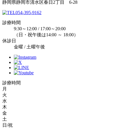
静岡県静岡市清水区春日2丁目 6-28
054-395-9162
診療時間
9:30～12:00 / 17:00～20:00
（日・祝午後は14:00 ～ 18:00）
休診日
金曜 / 土曜午後
診療時間
月
火
水
木
金
土
日/祝