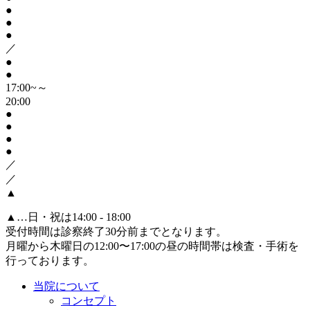
●
●
●
／
●
●
17:00~～
20:00
●
●
●
●
／
／
▲
▲
…日・祝は14:00 - 18:00
受付時間は診察終了30分前までとなります。
月曜から木曜日の12:00〜17:00の昼の時間帯は検査・手術を
行っております。
当院について
コンセプト