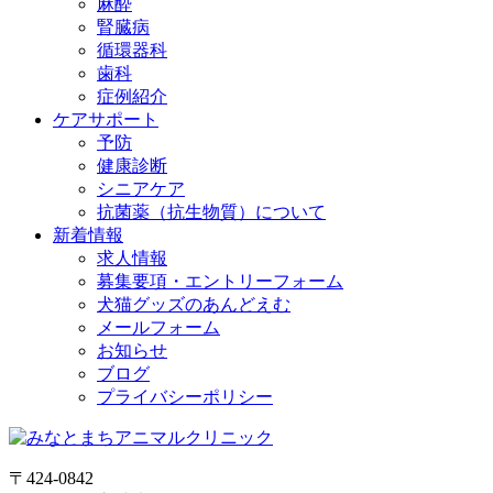
麻酔
腎臓病
循環器科
歯科
症例紹介
ケアサポート
予防
健康診断
シニアケア
抗菌薬（抗生物質）について
新着情報
求人情報
募集要項・エントリーフォーム
犬猫グッズのあんどえむ
メールフォーム
お知らせ
ブログ
プライバシーポリシー
〒424-0842