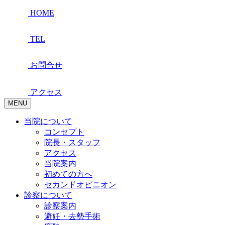
HOME
TEL
お問合せ
アクセス
MENU
当院について
コンセプト
院長・スタッフ
アクセス
当院案内
初めての方へ
セカンドオピニオン
診察について
診察案内
避妊・去勢手術