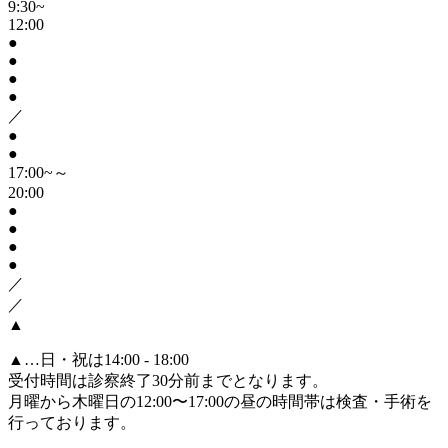
9:30~
12:00
●
●
●
●
／
●
●
17:00~～
20:00
●
●
●
●
／
／
▲
▲
…日・祝は14:00 - 18:00
受付時間は診察終了30分前までとなります。
月曜から木曜日の12:00〜17:00の昼の時間帯は検査・手術を
行っております。