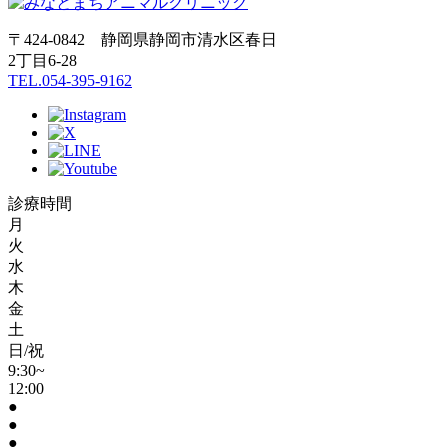
〒424-0842 静岡県静岡市清水区春日
2丁目6-28
TEL.054-395-9162
診療時間
月
火
水
木
金
土
日/祝
9:30~
12:00
●
●
●