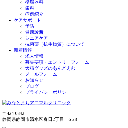
循環器科
歯科
症例紹介
ケアサポート
予防
健康診断
シニアケア
抗菌薬（抗生物質）について
新着情報
求人情報
募集要項・エントリーフォーム
犬猫グッズのあんどえむ
メールフォーム
お知らせ
ブログ
プライバシーポリシー
〒424-0842
静岡県静岡市清水区春日2丁目 6-28