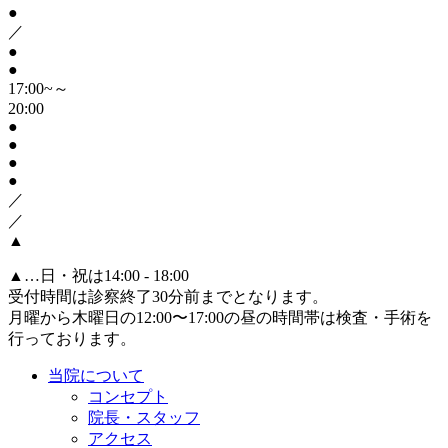
●
／
●
●
17:00~～
20:00
●
●
●
●
／
／
▲
▲
…日・祝は14:00 - 18:00
受付時間は診察終了30分前までとなります。
月曜から木曜日の12:00〜17:00の昼の時間帯は検査・手術を
行っております。
当院について
コンセプト
院長・スタッフ
アクセス