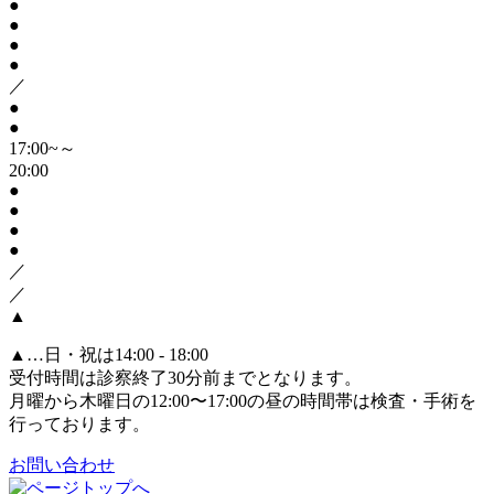
●
●
●
●
／
●
●
17:00~～
20:00
●
●
●
●
／
／
▲
▲
…日・祝は14:00 - 18:00
受付時間は診察終了30分前までとなります。
月曜から木曜日の12:00〜17:00の昼の時間帯は検査・手術を
行っております。
お問い合わせ