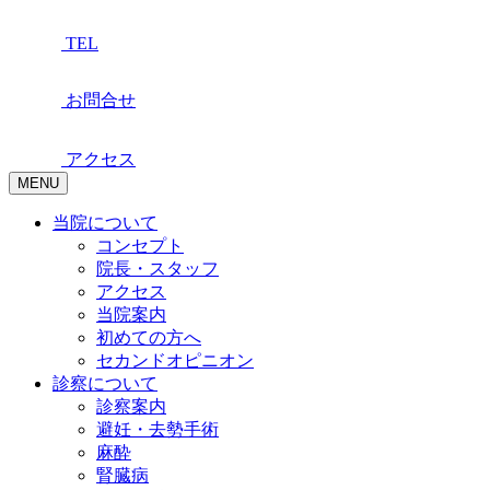
TEL
お問合せ
アクセス
MENU
当院について
コンセプト
院長・スタッフ
アクセス
当院案内
初めての方へ
セカンドオピニオン
診察について
診察案内
避妊・去勢手術
麻酔
腎臓病