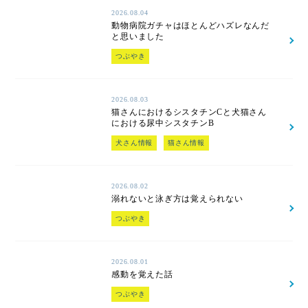
2026.08.04
動物病院ガチャはほとんどハズレなんだ
と思いました
つぶやき
2026.08.03
猫さんにおけるシスタチンCと犬猫さん
における尿中シスタチンB
犬さん情報
猫さん情報
2026.08.02
溺れないと泳ぎ方は覚えられない
つぶやき
2026.08.01
感動を覚えた話
つぶやき