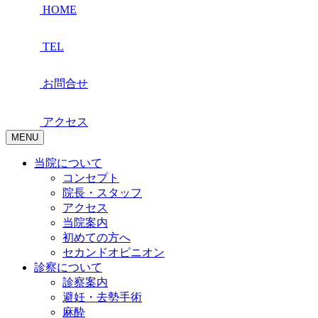
HOME
TEL
お問合せ
アクセス
MENU
当院について
コンセプト
院長・スタッフ
アクセス
当院案内
初めての方へ
セカンドオピニオン
診察について
診察案内
避妊・去勢手術
麻酔