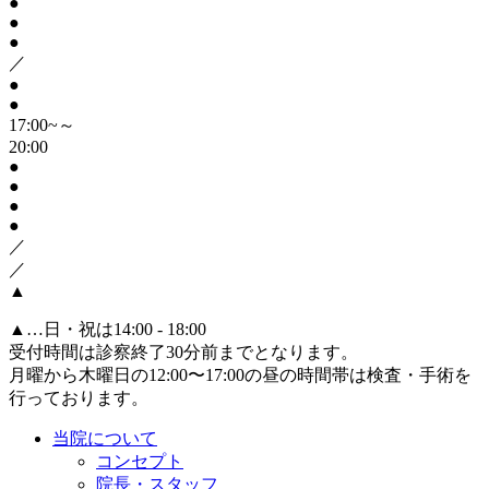
●
●
●
／
●
●
17:00~～
20:00
●
●
●
●
／
／
▲
▲
…日・祝は14:00 - 18:00
受付時間は診察終了30分前までとなります。
月曜から木曜日の12:00〜17:00の昼の時間帯は検査・手術を
行っております。
当院について
コンセプト
院長・スタッフ