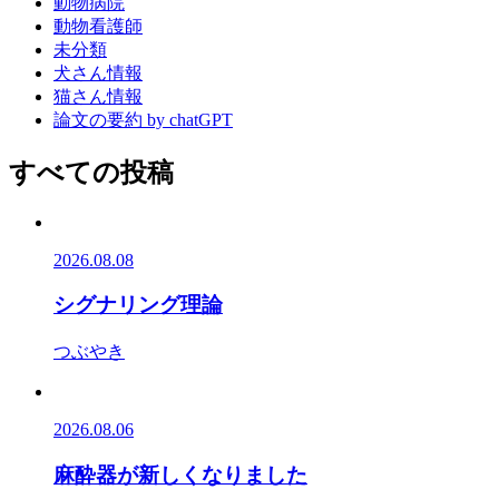
動物病院
動物看護師
未分類
犬さん情報
猫さん情報
論文の要約 by chatGPT
すべての投稿
2026.08.08
シグナリング理論
つぶやき
2026.08.06
麻酔器が新しくなりました